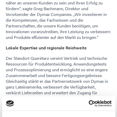
näher an unseren Kunden zu sein und ihren Erfolg zu
fördern“, sagte Greg Bachmann, Direktor und
Vorsitzender der Dymax Companies. „Wir investieren in
die Kompetenzen, das Fachwissen und die
Partnerschaften, die unsere Kunden benötigen, um
Innovationen voranzutreiben, ihre Leistung zu verbessern
und Produkte effizienter auf den Markt zu bringen.“
Lokale Expertise und regionale Reichweite
Der Standort Querétaro vereint Vertrieb und technische
Ressourcen für Produktentwicklung, Anwendungstests
und Prozessoptimierung und ermöglicht so eine engere
Zusammenarbeit und bessere Fertigungsergebnisse.
Gleichzeitig stärkt er das Partnernetzwerk von Dymax in
ganz Lateinamerika, verbessert die Verfügbarkeit,
verkürzt Lieferzeiten und erweitert den Zugang für
Kunden zu Schulungen und Support.
Guido Albo-Gutierrez, Senior Regional Sales and
Operations Manager, LATAM, kommentierte: „Mit unserer