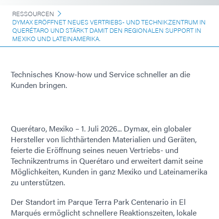
RESSOURCEN
DYMAX ERÖFFNET NEUES VERTRIEBS- UND TECHNIKZENTRUM IN
QUERÉTARO UND STÄRKT DAMIT DEN REGIONALEN SUPPORT IN
MEXIKO UND LATEINAMERIKA.
Technisches Know-how und Service schneller an die
Kunden bringen.
Querétaro, Mexiko – 1. Juli 2026... Dymax, ein globaler
Hersteller von lichthärtenden Materialien und Geräten,
feierte die Eröffnung seines neuen Vertriebs- und
Technikzentrums in Querétaro und erweitert damit seine
Möglichkeiten, Kunden in ganz Mexiko und Lateinamerika
zu unterstützen.
Der Standort im Parque Terra Park Centenario in El
Marqués ermöglicht schnellere Reaktionszeiten, lokale