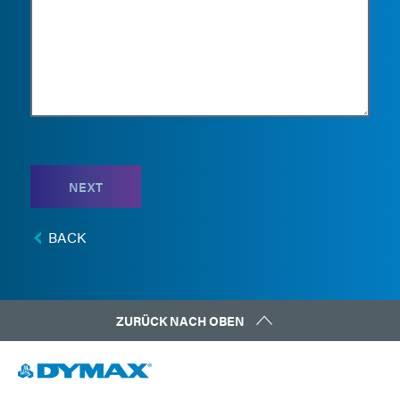
NEXT
BACK
ZURÜCK NACH OBEN