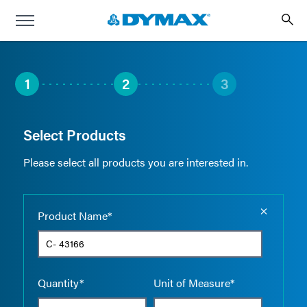
1
2
3
Select Products
Please select all products you are interested in.
Empty the
Product Name*
Quantity*
Unit of Measure*