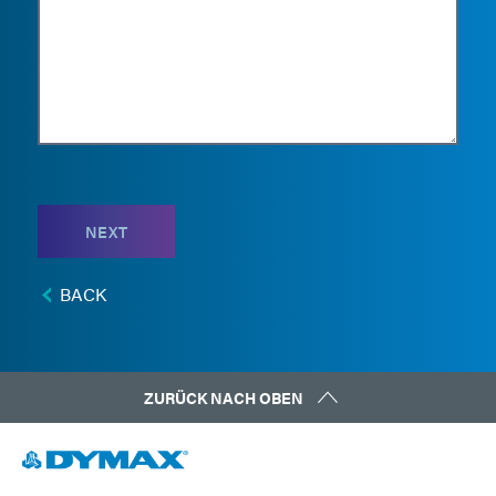
NEXT
BACK
ZURÜCK NACH OBEN