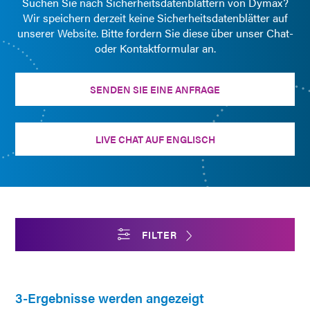
Suchen Sie nach Sicherheitsdatenblättern von Dymax?
Wir speichern derzeit keine Sicherheitsdatenblätter auf
unserer Website. Bitte fordern Sie diese über unser Chat-
oder Kontaktformular an.
SENDEN SIE EINE ANFRAGE
LIVE CHAT AUF ENGLISCH
FILTER
3-Ergebnisse werden angezeigt