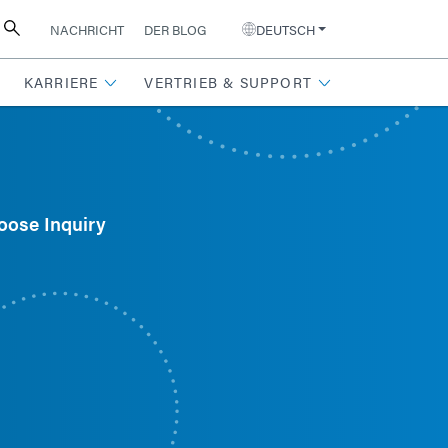
NACHRICHT
DER BLOG
DEUTSCH
KARRIERE
VERTRIEB & SUPPORT
oose Inquiry