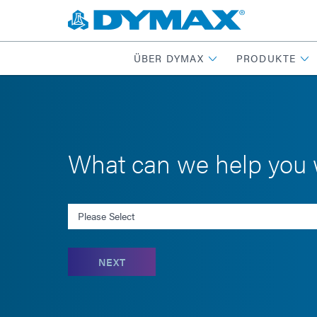
ÜBER DYMAX
PRODUKTE
What can we help you 
Select an Inquiry
NEXT