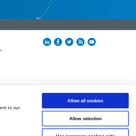
n.
Allow all cookies
ent to our
Allow selection