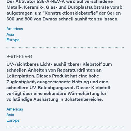
Der Aktivator 535-A-REV-A wird auf verschiedene
Metall-, Keramik-, Glas- und Duroplastsubstrate vorab
aufgetragen, um "Konstruktionsklebstoffe" der Serien
600 und 800 von Dymax schnell aushärten zu lassen.
Americas
Asia
Europe
9-911-REV-B
UV-/sichtbares Licht- aushärtbarer Klebstoff zum
schnellen Anheften von Reparaturdrähten an
Leiterplatten. Dieses Produkt hat eine hohe
Zugfestigkeit, ausgezeichnete Haftung und eine
schnellere UV-Befestigungszeit. Dieser Klebstoff
verfügt über eine sekundäre Wärmehärtung für
vollständige Aushärtung in Schattenbereiche.
Americas
Asia
Europe