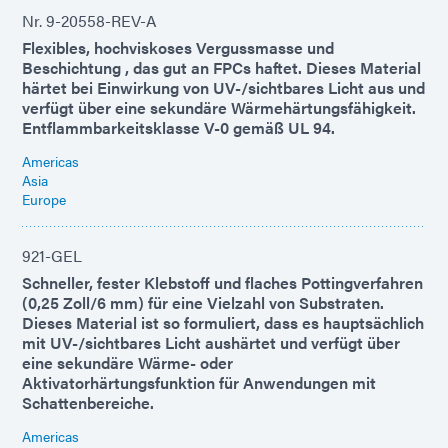
Nr. 9-20558-REV-A
Flexibles, hochviskoses Vergussmasse und
Beschichtung , das gut an FPCs haftet. Dieses Material
härtet bei Einwirkung von UV-/sichtbares Licht aus und
verfügt über eine sekundäre Wärmehärtungsfähigkeit.
Entflammbarkeitsklasse V-0 gemäß UL 94.
Americas
Asia
Europe
921-GEL
Schneller, fester Klebstoff und flaches Pottingverfahren
(0,25 Zoll/6 mm) für eine Vielzahl von Substraten.
Dieses Material ist so formuliert, dass es hauptsächlich
mit UV-/sichtbares Licht aushärtet und verfügt über
eine sekundäre Wärme- oder
Aktivatorhärtungsfunktion für Anwendungen mit
Schattenbereiche.
Americas