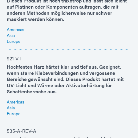
Dieses Produkt ist hoch thixotrop und lässt sich leicht
auf Platinen oder Komponenten auftragen, die mit
anderen Methoden möglicherweise nur schwer
maskiert werden können.
Americas
Asia
Europe
921-VT
Hochfestes Harz härtet klar und tief aus. Geeignet,
wenn starre Klebeverbindungen und vergossene
Bereiche gewünscht sind. Dieses Produkt härtet mit
UV-Licht und Wärme oder Aktivatorhärtung für
Schattenbereiche aus.
Americas
Asia
Europe
535-A-REV-A