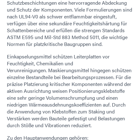
Schutzbeschichtungen eine hervorragende Abdeckung
und Schutz der Komponenten. Viele Formulierungen sind
nach UL94-V0 als schwer entflammbar eingestuft,
verfügen über eine sekundäre Feuchtigkeitshärtung für
Schattenbereiche und erfüllen die strengen Standards
ASTM E595 und Mil-Std 883 Method 5011, die wichtige
Normen für platzkritische Baugruppen sind.
Einkapselungsmittel schützen Leiterplatten vor
Feuchtigkeit, Chemikalien und
Verunreinigungen. Maskierungsmittel hingegen schützen
einzelne Bestandteile bei Bearbeitungsprozessen. Für die
präzise Platzierung kritischer Komponenten während der
aktiven Ausrichtung weisen Positionierungsklebstoffe
eine sehr geringe Volumenschrumpfung und einen
niedrigen Wärmeausdehnungskoeffizienten auf. Durch
die Anwendung von Klebstoffen zum Staking und
Verstärken werden Bauteile gefestigt und Belastungen
durch Stöße und Vibrationen reduziert.
Zu den Hauptanwendungen gehören: