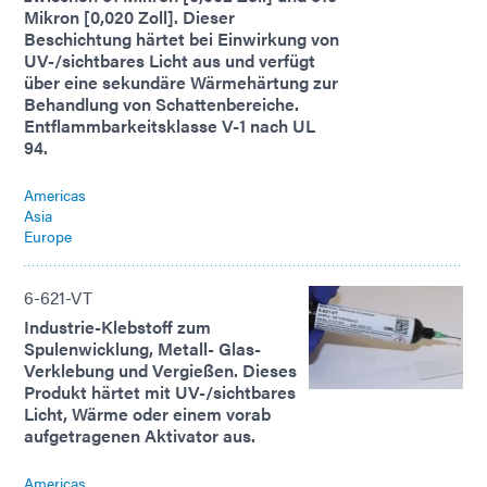
Mikron [0,020 Zoll]. Dieser
Beschichtung härtet bei Einwirkung von
UV-/sichtbares Licht aus und verfügt
über eine sekundäre Wärmehärtung zur
Behandlung von Schattenbereiche.
Entflammbarkeitsklasse V-1 nach UL
94.
Americas
Asia
Europe
6-621-VT
Industrie-Klebstoff zum
Spulenwicklung, Metall- Glas-
Verklebung und Vergießen. Dieses
Produkt härtet mit UV-/sichtbares
Licht, Wärme oder einem vorab
aufgetragenen Aktivator aus.
Americas