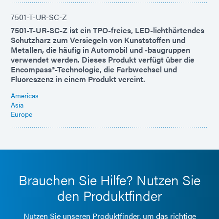
7501-T-UR-SC-Z
7501-T-UR-SC-Z ist ein TPO-freies, LED-lichthärtendes
Schutzharz zum Versiegeln von Kunststoffen und
Metallen, die häufig in Automobil und -baugruppen
verwendet werden. Dieses Produkt verfügt über die
Encompass®-Technologie, die Farbwechsel und
Fluoreszenz in einem Produkt vereint.
Americas
Asia
Europe
Brauchen Sie Hilfe? Nutzen Sie
den Produktfinder
Nutzen Sie unseren Produktfinder, um das richtige