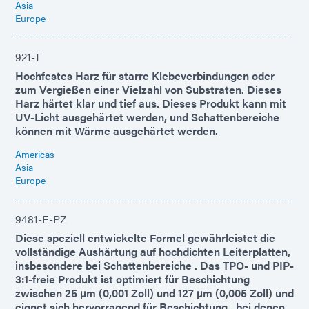
Asia
Europe
921-T
Hochfestes Harz für starre Klebeverbindungen oder
zum Vergießen einer Vielzahl von Substraten. Dieses
Harz härtet klar und tief aus. Dieses Produkt kann mit
UV-Licht ausgehärtet werden, und Schattenbereiche
können mit Wärme ausgehärtet werden.
Americas
Asia
Europe
9481-E-PZ
Diese speziell entwickelte Formel gewährleistet die
vollständige Aushärtung auf hochdichten Leiterplatten,
insbesondere bei Schattenbereiche . Das TPO- und PIP-
3:1-freie Produkt ist optimiert für Beschichtung
zwischen 25 µm (0,001 Zoll) und 127 µm (0,005 Zoll) und
eignet sich hervorragend für Beschichtung , bei denen