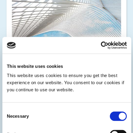
Glas-Verklebung
LED- oder UV- aushärtbare Klebstoffe für Glas-Verklebung
wie Stielglasmontage, Glasscheinwerfermontage,
This website uses cookies
Architektur, Panzerglas und mehr. Dymax-Klebstoffe bilden
This website uses cookies to ensure you get the best
hochfeste Verklebungen zur Befestigung von Glas, Metall
und Kunststoff.
experience on our website. You consent to our cookies if
you continue to use our website.
Consent
Necessary
Selection