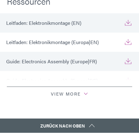
Ressourcen
Leitfaden: Elektronikmontage (EN)
Leitfaden: Elektronikmontage (Europa|EN)
Guide: Electronics Assembly (Europe|FR)
Guide: Electronics Assembly (Europe|DE)
VIEW MORE
Leitfaden: Elektronikmontage (Asien|EN)
Leitfaden: Elektronikmontage (Asien | CN)
ZURÜCK NACH OBEN
Leitfaden: Elektronikmontage (Amerika|ES)