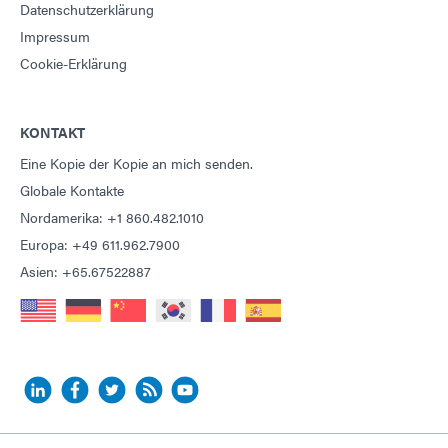
Datenschutzerklärung
Impressum
Leitfaden: Ausgabegerät (Amerika|ES)
Cookie-Erklärung
Leitfaden: UV-Lichthärtungstechnologie (EN)
KONTAKT
Eine Kopie der Kopie an mich senden.
Globale Kontakte
Nordamerika: +1 860.482.1010
Europa: +49 611.962.7900
Asien: +65.67522887