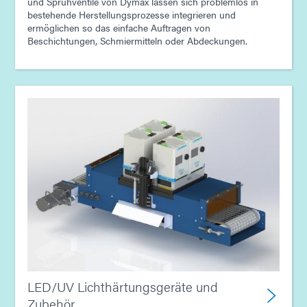
und Sprühventile von Dymax lassen sich problemlos in
bestehende Herstellungsprozesse integrieren und
ermöglichen so das einfache Auftragen von
Beschichtungen, Schmiermitteln oder Abdeckungen.
LED/UV Lichthärtungsgeräte und
Zubehör