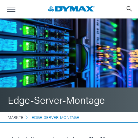
Edge-Server-Montage
MÄRKTE
EDGE-SERVER-MONTAGE