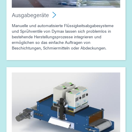
Leitfaden: Ausgabegerät (Europa|EN)
Ausgabegeräte
Leitfaden: Lichthärtungsgeräte (Asien|EN)
Manuelle und automatisierte Flüssigkeitsabgabesysteme
und Sprühventile von Dymax lassen sich problemlos in
bestehende Herstellungsprozesse integrieren und
Leitfaden: Ausgabegerät (Asien|EN)
ermöglichen so das einfache Auftragen von
Beschichtungen, Schmiermitteln oder Abdeckungen.
Leitfaden: Montage von Unterhaltungselektronik
(Asien|EN)
Leitfaden: Elektronikmontage (Asien|EN)