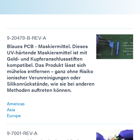
9-20479-B-REV-A
Blaues PCB - Maskiermittel. Dieses
UV-härtende Maskiersmittel ist mit
Gold- und Kupferanschlussstiften
kompatibel. Das Produkt lässt sich
mühelos entfernen – ganz ohne Risiko
ionischer Verunreinigungen oder
Silikonrückstände, wie sie bei anderen
Methoden auftreten können.
Americas
Asia
Europe
9-7001-REV-A