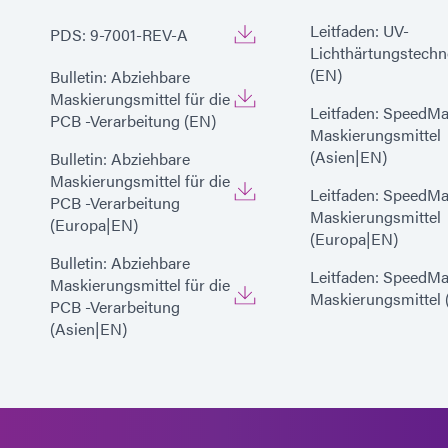
Leitfaden: UV-
PDS: 9-7001-REV-A
Lichthärtungstechn
(EN)
Bulletin: Abziehbare
Maskierungsmittel für die
Leitfaden: SpeedM
PCB -Verarbeitung (EN)
Maskierungsmittel
(Asien|EN)
Bulletin: Abziehbare
Maskierungsmittel für die
Leitfaden: SpeedM
PCB -Verarbeitung
Maskierungsmittel
(Europa|EN)
(Europa|EN)
Bulletin: Abziehbare
Leitfaden: SpeedM
Maskierungsmittel für die
Maskierungsmittel 
PCB -Verarbeitung
(Asien|EN)