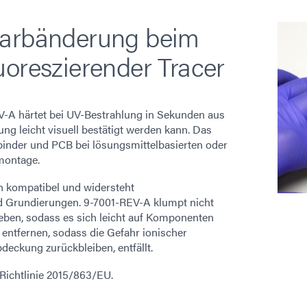
Farbänderung beim
uoreszierender Tracer
A härtet bei UV-Bestrahlung in Sekunden aus
ng leicht visuell bestätigt werden kann. Das
rbinder und PCB bei lösungsmittelbasierten oder
nmontage.
en kompatibel und widersteht
d Grundierungen. 9-7001-REV-A klumpt nicht
geben, sodass es sich leicht auf Komponenten
t entfernen, sodass die Gefahr ionischer
deckung zurückbleiben, entfällt.
Richtlinie 2015/863/EU.