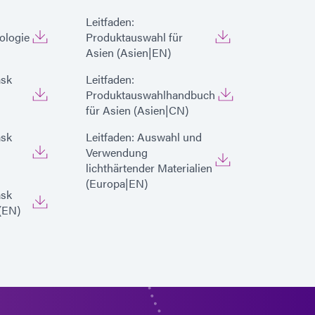
Leitfaden:
ologie
Produktauswahl für
Asien (Asien|EN)
ask
Leitfaden:
Produktauswahlhandbuch
für Asien (Asien|CN)
ask
Leitfaden: Auswahl und
Verwendung
lichthärtender Materialien
(Europa|EN)
ask
(EN)