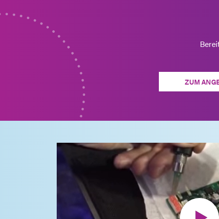
Berei
ZUM ANG