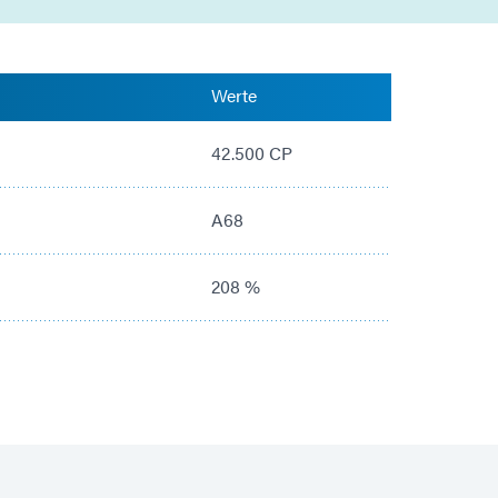
Werte
42.500 CP
A68
208 %