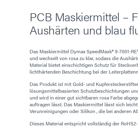
PCB Maskiermittel – 
Aushärten und blau fl
Das Maskiermittel Dymax SpeedMask® 9-7001-REV-
und wechselt von rosa zu klar, sodass die Aushärtu
Material bietet einschichtigen Schutz für Steckve
lichthärtenden Beschichtung bei der Leiterplatte
Das Produkt ist mit Gold- und Kupfersteckerstift
lösungsmittelbasierten Schutzbeschichtungen un
und wird in einer gut sichtbaren rosa Farbe abge
auftragen lässt. Das Maskiermittel lässt sich leich
Verunreinigungen oder Silikon , die bei anderen Ab
Dieses Material entspricht vollständig der RoHS2-