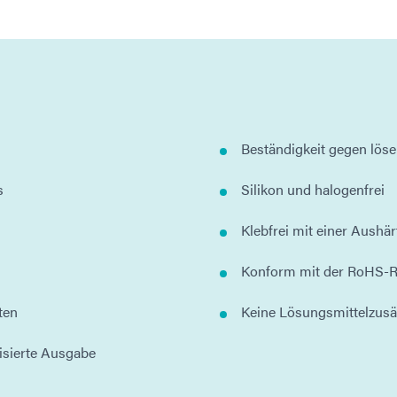
Beständigkeit gegen lös
s
Silikon und halogenfrei
Klebfrei mit einer Aushär
Konform mit der RoHS-R
ten
Keine Lösungsmittelzusä
isierte Ausgabe