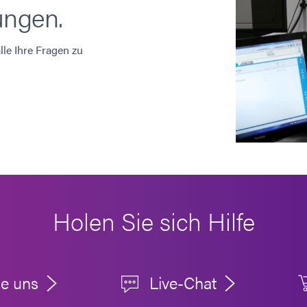
ungen.
le Ihre Fragen zu
Holen Sie sich Hilfe
ie uns
Live-Chat