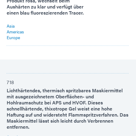
Produkt rosa, wechselt beim
Aushärten zu klar und verfügt über
einen blau fluoreszierenden Tracer.
Asia
Americas
Europe
718
Lichthärtendes, thermisch spritzbares Maskiermittel
mit ausgezeichnetem Oberflächen- und
Hohlraumschutz bei APS und HVOF. Dieses
schnellhärtende, thixotrope Gel weist eine hohe
Haftung auf und widersteht Flammspritzverfahren. Das
Maskiermittel lässt sich leicht durch Verbrennen
entfernen.