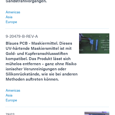
Sandstrahlvorgängen.
Americas
Asia
Europe
9-20479-B-REV-A
Blaues PCB - Maskiermittel. Dieses
UV-härtende Maskiersmittel ist mit
Gold- und Kupferanschlussstiften
kompatibel. Das Produkt lässt sich
mühelos entfernen – ganz ohne Risiko
ionischer Verunreinigungen oder
Silikonrückstände, wie sie bei anderen
Methoden auftreten können.
Americas
Asia
Europe
7602