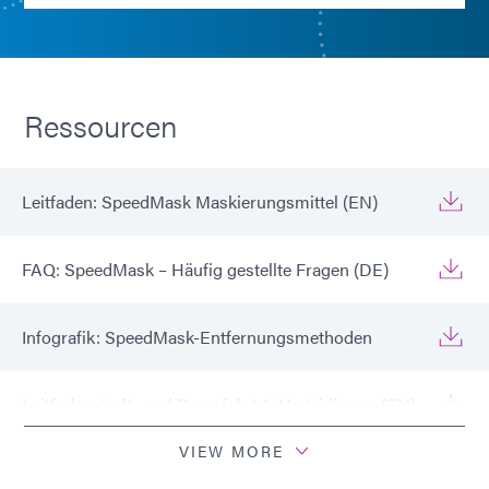
Ressourcen
Leitfaden: SpeedMask Maskierungsmittel (EN)
FAQ: SpeedMask – Häufig gestellte Fragen (DE)
Infografik: SpeedMask-Entfernungsmethoden
Leitfaden: Luft- und Raumfahrt & Verteidigung (EN)
VIEW MORE
Ratgeber: Automobil (DE)