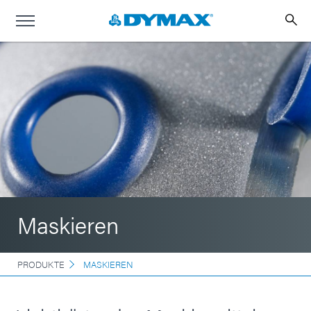
Maskieren
PRODUKTE
MASKIEREN