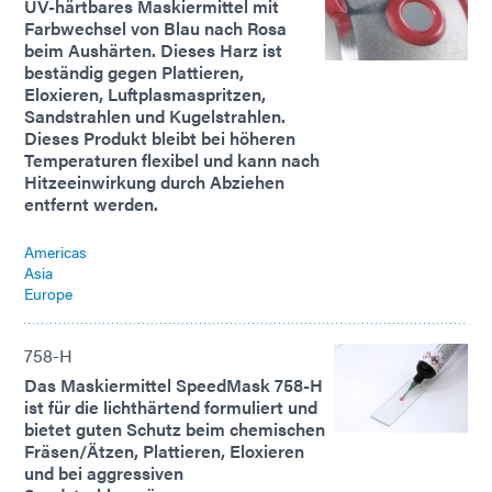
UV-härtbares Maskiermittel mit
Farbwechsel von Blau nach Rosa
beim Aushärten. Dieses Harz ist
beständig gegen Plattieren,
Eloxieren, Luftplasmaspritzen,
Sandstrahlen und Kugelstrahlen.
Dieses Produkt bleibt bei höheren
Temperaturen flexibel und kann nach
Hitzeeinwirkung durch Abziehen
entfernt werden.
Americas
Asia
Europe
758-H
Das Maskiermittel SpeedMask 758-H
ist für die lichthärtend formuliert und
bietet guten Schutz beim chemischen
Fräsen/Ätzen, Plattieren, Eloxieren
und bei aggressiven