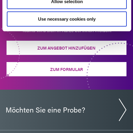
Allow selection
Angebot anfordern
Use necessary cookies only
Bereit für den nächsten Schritt? Ein Mitglied des Dymax-
Teams wird sich in Kürze bei Ihnen melden.
ZUM ANGEBOT HINZUFÜGEN
ZUM FORMULAR
Möchten Sie eine Probe?