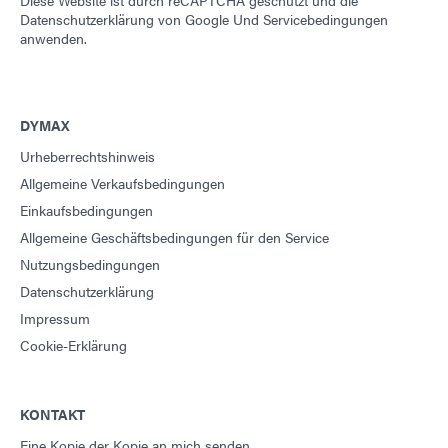
Diese Website ist durch reCAPTCHA geschützt und die
Datenschutzerklärung von Google
Und
Servicebedingungen
anwenden.
DYMAX
Urheberrechtshinweis
Allgemeine Verkaufsbedingungen
Einkaufsbedingungen
Allgemeine Geschäftsbedingungen für den Service
Nutzungsbedingungen
Datenschutzerklärung
Impressum
Cookie-Erklärung
KONTAKT
Eine Kopie der Kopie an mich senden.