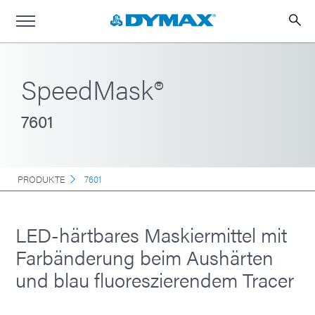
SpeedMask®
7601
PRODUKTE
7601
LED-härtbares Maskiermittel mit
Farbänderung beim Aushärten
und blau fluoreszierendem Tracer