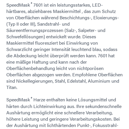
®
SpeedMask
7601 ist ein leistungsstarkes, LED-
härtbares, abziehbares Maskiermittel , das zum Schutz
von Oberflächen während Beschichtungs-, Eloxierungs-
(Typ II oder III), Sandstrahl- und
Säureentfernungsprozessen (Salz-, Salpeter- und
Schwefellösungen) entwickelt wurde. Dieses
Maskiermittel fluoresziert bei Einwirkung von
Schwarzlicht geringer Intensität leuchtend blau, sodass
die Abdeckung leicht überprüft werden kann. 7601 hat
eine mäßige Haftung und kann nach der
Oberflächenbehandlung leicht von nichtporösen
Oberflächen abgezogen werden. Empfohlene Oberflächen
sind Nickellegierungen, Stahl, Edelstahl, Aluminium und
Titan.
®
SpeedMask
Harze enthalten keine Lösungsmittel und
härten durch Lichteinwirkung aus. Ihre sekundenschnelle
Aushärtung ermöglicht eine schnellere Verarbeitung,
höhere Leistung und geringere Verarbeitungskosten. Bei
der Aushärtung mit lichthärtenden Punkt-, Fokusstrahl-