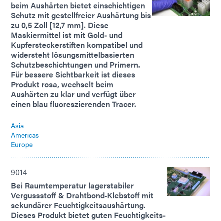
beim Aushärten bietet einschichtigen
Schutz mit gestellfreier Aushärtung bis
zu 0,5 Zoll [12,7 mm]. Diese
Maskiermittel ist mit Gold- und
Kupfersteckerstiften kompatibel und
widersteht lösungsmittelbasierten
Schutzbeschichtungen und Primern.
Für bessere Sichtbarkeit ist dieses
Produkt rosa, wechselt beim
Aushärten zu klar und verfügt über
einen blau fluoreszierenden Tracer.
Asia
Americas
Europe
9014
Bei Raumtemperatur lagerstabiler
Vergussstoff & Drahtbond‑Klebstoff mit
sekundärer Feuchtigkeitsaushärtung.
Dieses Produkt bietet guten Feuchtigkeits-