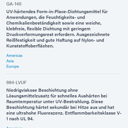
GA-140
UV-härtendes Form-in-Place-Dichtungsmittel für
Anwendungen, die Feuchtigkeits- und
Chemikalienbeständigkeit sowie eine weiche,
klebfreie, flexible Dichtung mit geringem
Druckverformungsrest erfordern. Ausgezeichnete
Reißfestigkeit und gute Haftung auf Nylon- und
Kunststoffoberflächen.
Americas
Asia
Europe
984-LVUF
Niedrigviskose Beschichtung ohne
Lösungsmittelzusatz für schnelles Aushärten bei
Raumtemperatur unter UV-Bestrahlung. Diese
Beschichtung härtet sekundär bei Hitze aus und hat
eine ultrahohe Fluoreszenz. Entflammbarkeitsklasse V-
1 nach UL 94.
Americas