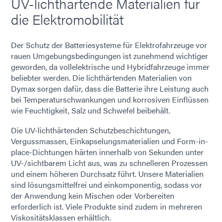
UV-lichthärtende Materialien für
die Elektromobilität
Der Schutz der Batteriesysteme für Elektrofahrzeuge vor
rauen Umgebungsbedingungen ist zunehmend wichtiger
geworden, da vollelektrische und Hybridfahrzeuge immer
beliebter werden. Die lichthärtenden Materialien von
Dymax sorgen dafür, dass die Batterie ihre Leistung auch
bei Temperaturschwankungen und korrosiven Einflüssen
wie Feuchtigkeit, Salz und Schwefel beibehält.
Die UV-lichthärtenden Schutzbeschichtungen,
Vergussmassen, Einkapselungsmaterialien und Form-in-
place-Dichtungen härten innerhalb von Sekunden unter
UV-/sichtbarem Licht aus, was zu schnelleren Prozessen
und einem höheren Durchsatz führt. Unsere Materialien
sind lösungsmittelfrei und einkomponentig, sodass vor
der Anwendung kein Mischen oder Vorbereiten
erforderlich ist. Viele Produkte sind zudem in mehreren
Viskositätsklassen erhältlich.