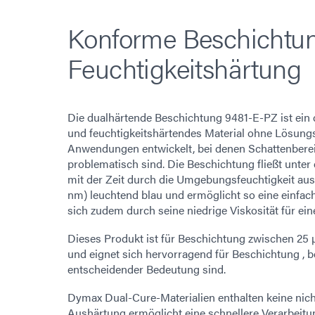
Konforme Beschichtun
Feuchtigkeitshärtung
Die dualhärtende Beschichtung 9481-E-PZ ist ein 
und feuchtigkeitshärtendes Material ohne Lösungsm
Anwendungen entwickelt, bei denen Schattenberei
problematisch sind. Die Beschichtung fließt unter 
mit der Zeit durch die Umgebungsfeuchtigkeit aus.
nm) leuchtend blau und ermöglicht so eine einfach
sich zudem durch seine niedrige Viskosität für ei
Dieses Produkt ist für Beschichtung zwischen 25 µ
und eignet sich hervorragend für Beschichtung , b
entscheidender Bedeutung sind.
Dymax Dual-Cure-Materialien enthalten keine nich
Aushärtung ermöglicht eine schnellere Verarbeitu