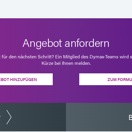
Angebot anfordern
t für den nächsten Schritt? Ein Mitglied des Dymax-Teams wird s
Kürze bei Ihnen melden.
EBOT HINZUFÜGEN
ZUM FORMU
?
B