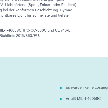
 Lichthärtend (Spot-, Fokus- oder Flutlicht)
ung bei der konformen Beschichtung. Dymax-
chtbares Licht für schnellste und tiefste
MIL-I-46058C, IPC-CC-830C und UL 746-E.
Richtlinie 2015/863/EU.
Es wurden keine Lösungs
Erfüllt MIL-I-46058C