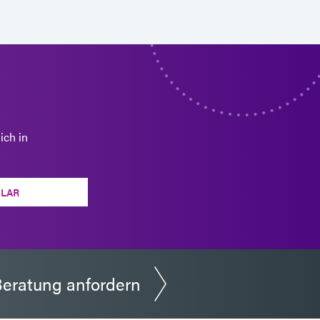
ich in
LAR
eratung anfordern