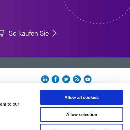
So kaufen Sie
n.
Allow all cookies
ent to our
Allow selection