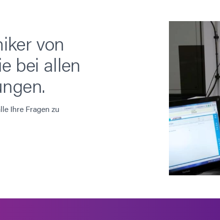
iker von
e bei allen
ungen.
le Ihre Fragen zu