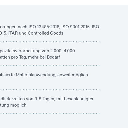
zierungen nach ISO 13485:2016, ISO 9001:2015, ISO
015, ITAR und Controlled Goods
azitätsverarbeitung von 2.000–4.000
latten pro Tag, mehr bei Bedarf
isierte Materialanwendung, soweit möglich
dlieferzeiten von 3-8 Tagen, mit beschleunigter
itung möglich