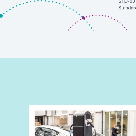
STD-001H
Standard