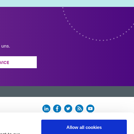
 uns.
VICE
n.
Allow all cookies