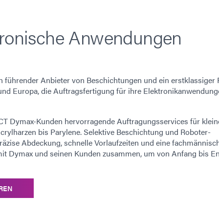
ktronische Anwendungen
in führender Anbieter von Beschichtungen und ein erstklassiger 
d Europa, die Auftragsfertigung für ihre Elektronikanwendun
 ECT Dymax-Kunden hervorragende Auftragungsservices für klein
rylharzen bis Parylene. Selektive Beschichtung und Roboter-
räzise Abdeckung, schnelle Vorlaufzeiten und eine fachmännisc
tet mit Dymax und seinen Kunden zusammen, um von Anfang bis E
HREN