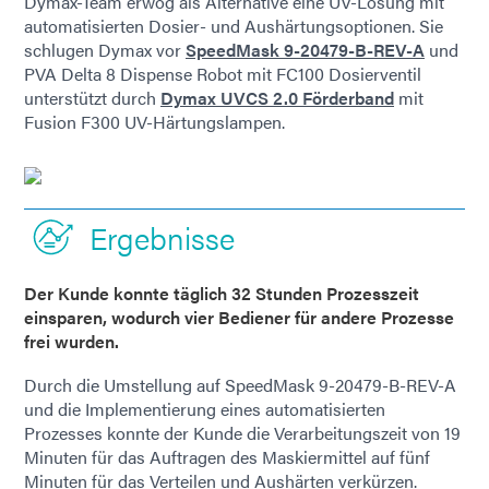
Dymax-Team erwog als Alternative eine UV-Lösung mit
automatisierten Dosier- und Aushärtungsoptionen. Sie
schlugen Dymax vor
SpeedMask 9-20479-B-REV-A
und
PVA Delta 8 Dispense Robot mit FC100 Dosierventil
unterstützt durch
Dymax UVCS 2.0 Förderband
mit
Fusion F300 UV-Härtungslampen.
Ergebnisse
Der Kunde konnte täglich 32 Stunden Prozesszeit
einsparen, wodurch vier Bediener für andere Prozesse
frei wurden.
Durch die Umstellung auf SpeedMask 9-20479-B-REV-A
und die Implementierung eines automatisierten
Prozesses konnte der Kunde die Verarbeitungszeit von 19
Minuten für das Auftragen des Maskiermittel auf fünf
Minuten für das Verteilen und Aushärten verkürzen.