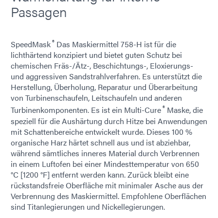
Passagen
®
SpeedMask
Das Maskiermittel 758-H ist für die
lichthärtend konzipiert und bietet guten Schutz bei
chemischen Fräs-/Ätz-, Beschichtungs-, Eloxierungs-
und aggressiven Sandstrahlverfahren. Es unterstützt die
Herstellung, Überholung, Reparatur und Überarbeitung
von Turbinenschaufeln, Leitschaufeln und anderen
®
Turbinenkomponenten. Es ist ein Multi-Cure
Maske, die
speziell für die Aushärtung durch Hitze bei Anwendungen
mit Schattenbereiche entwickelt wurde. Dieses 100 %
organische Harz härtet schnell aus und ist abziehbar,
während sämtliches inneres Material durch Verbrennen
in einem Luftofen bei einer Mindesttemperatur von 650
°C [1200 °F] entfernt werden kann. Zurück bleibt eine
rückstandsfreie Oberfläche mit minimaler Asche aus der
Verbrennung des Maskiermittel. Empfohlene Oberflächen
sind Titanlegierungen und Nickellegierungen.