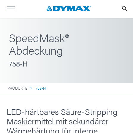
SpeedMask®
Abdeckung
758-H
PRODUKTE
758-H
LED-härtbares Säure-Stripping
Maskiermittel mit sekundärer
Wärmehärtung für interne