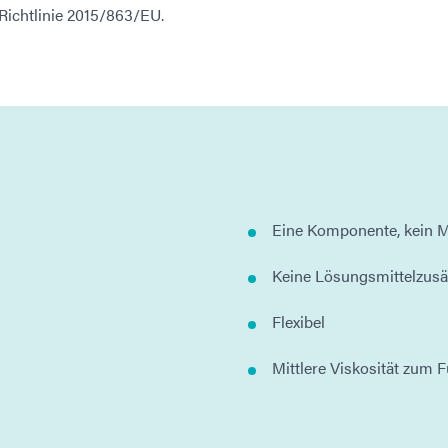
Richtlinie 2015/863/EU.
Eine Komponente, kein M
Keine Lösungsmittelzusä
Flexibel
Mittlere Viskosität zum F