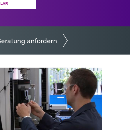
LAR
eratung anfordern