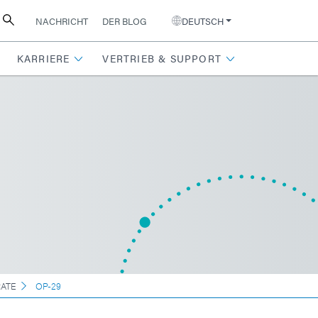
NACHRICHT
DER BLOG
DEUTSCH
KARRIERE
VERTRIEB & SUPPORT
RATE
OP-29