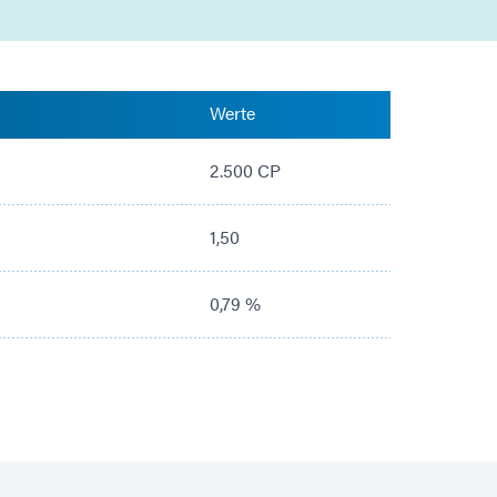
Werte
2.500 CP
1,50
0,79 %