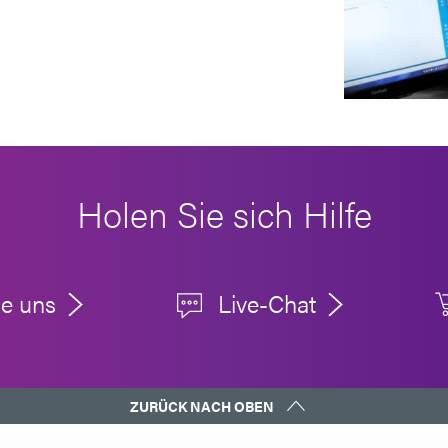
Holen Sie sich Hilfe
ie uns
Live-Chat
ZURÜCK NACH OBEN