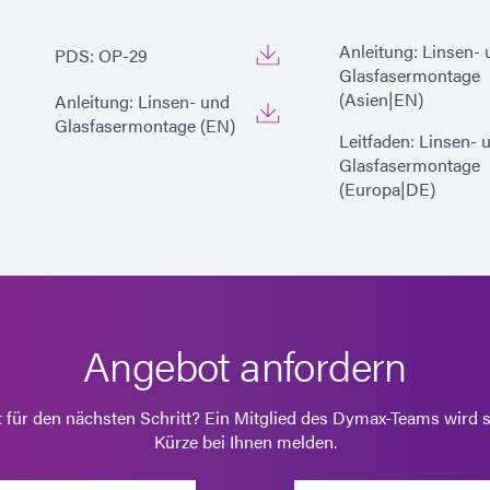
Anleitung: Linsen-
PDS: OP-29
Glasfasermontage
(Asien|EN)
Anleitung: Linsen- und
Glasfasermontage (EN)
Leitfaden: Linsen- 
Glasfasermontage
(Europa|DE)
Angebot anfordern
t für den nächsten Schritt? Ein Mitglied des Dymax-Teams wird s
Kürze bei Ihnen melden.