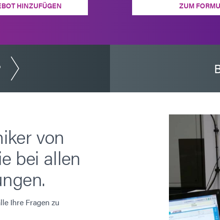
EBOT HINZUFÜGEN
ZUM FORMU
?
B
iker von
e bei allen
ungen.
le Ihre Fragen zu