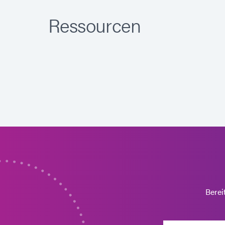
Ressourcen
Berei