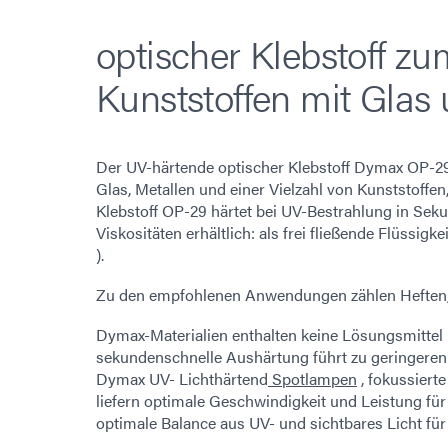
optischer Klebstoff z
Kunststoffen mit Glas 
Der UV-härtende optischer Klebstoff Dymax OP-29 
Glas, Metallen und einer Vielzahl von Kunststoffe
Klebstoff OP-29 härtet bei UV-Bestrahlung in Seku
Viskositäten erhältlich: als frei fließende Flüssigke
).
Zu den empfohlenen Anwendungen zählen Heften, 
Dymax-Materialien enthalten keine Lösungsmittel 
sekundenschnelle Aushärtung führt zu geringeren
Dymax UV- Lichthärtend
Spotlampen
, fokussiert
liefern optimale Geschwindigkeit und Leistung fü
optimale Balance aus UV- und sichtbares Licht für