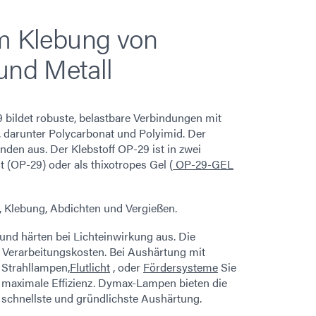
um Klebung von
und Metall
bildet robuste, belastbare Verbindungen mit
n, darunter Polycarbonat und Polyimid. Der
nden aus. Der Klebstoff OP-29 ist in zwei
it (OP-29) oder als thixotropes Gel (
OP-29-GEL
Klebung, Abdichten und Vergießen.
und härten bei Lichteinwirkung aus. Die
 Verarbeitungskosten. Bei Aushärtung mit
e Strahllampen,
Flutlicht
, oder
Fördersysteme
Sie
r maximale Effizienz. Dymax-Lampen bieten die
 schnellste und gründlichste Aushärtung.