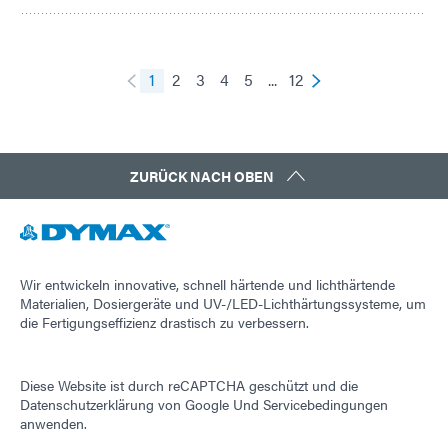
1
2
3
4
5
...
12
ZURÜCK NACH OBEN
Wir entwickeln innovative, schnell härtende und lichthärtende
Materialien, Dosiergeräte und UV-/LED-Lichthärtungssysteme, um
die Fertigungseffizienz drastisch zu verbessern.
Diese Website ist durch reCAPTCHA geschützt und die
Datenschutzerklärung von Google
Und
Servicebedingungen
anwenden.