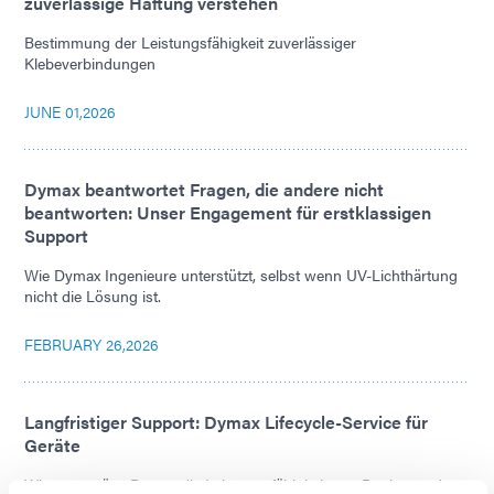
zuverlässige Haftung verstehen
Bestimmung der Leistungsfähigkeit zuverlässiger
Klebeverbindungen
JUNE 01,2026
Dymax beantwortet Fragen, die andere nicht
beantworten: Unser Engagement für erstklassigen
Support
Wie Dymax Ingenieure unterstützt, selbst wenn UV-Lichthärtung
nicht die Lösung ist.
FEBRUARY 26,2026
Langfristiger Support: Dymax Lifecycle-Service für
Geräte
Wie unterstützt Dymax die Leistungsfähigkeit von Dosier- und