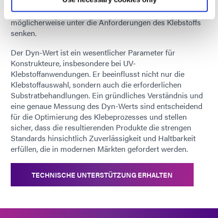
Dyn-Wert erheblich beeinflussen kann, da
Verunreinigungen die Oberflächenenergie
möglicherweise unter die Anforderungen des Klebstoffs
senken.
Der Dyn-Wert ist ein wesentlicher Parameter für
Konstrukteure, insbesondere bei UV-
Klebstoffanwendungen. Er beeinflusst nicht nur die
Klebstoffauswahl, sondern auch die erforderlichen
Substratbehandlungen. Ein gründliches Verständnis und
eine genaue Messung des Dyn-Werts sind entscheidend
für die Optimierung des Klebeprozesses und stellen
sicher, dass die resultierenden Produkte die strengen
Standards hinsichtlich Zuverlässigkeit und Haltbarkeit
erfüllen, die in modernen Märkten gefordert werden.
TECHNISCHE UNTERSTÜTZUNG ERHALTEN