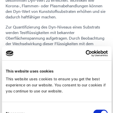
bestimmten Dyn-Wert zu erreichen. Techniken wie
Korona-, Flammen- oder Plasmabehandlungen können
den Dyn-Wert von Kunststoffsubstraten erhöhen und sie
dadurch haftfähiger machen.
Zur Quantifizierung des Dyn-Niveaus eines Substrats
werden Testflüssigkeiten mit bekannter
Oberflächenspannung aufgetragen. Durch Beobachtung
der Wechselwirkung dieser Flüssigkeiten mit dem
Substrat – ob sie Perlen bilden oder sich ausbreiten –
lässt sich eine Näherung der Oberflächenenergie des
Materials ableiten.
This website uses cookies
This website uses cookies to ensure you get the best
experience on our website. You consent to our cookies if
you continue to use our website.
Consent