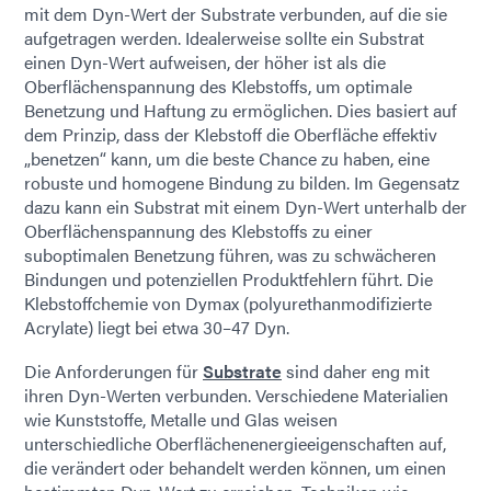
mit dem Dyn-Wert der Substrate verbunden, auf die sie
aufgetragen werden. Idealerweise sollte ein Substrat
einen Dyn-Wert aufweisen, der höher ist als die
Oberflächenspannung des Klebstoffs, um optimale
Benetzung und Haftung zu ermöglichen. Dies basiert auf
dem Prinzip, dass der Klebstoff die Oberfläche effektiv
„benetzen“ kann, um die beste Chance zu haben, eine
robuste und homogene Bindung zu bilden. Im Gegensatz
dazu kann ein Substrat mit einem Dyn-Wert unterhalb der
Oberflächenspannung des Klebstoffs zu einer
suboptimalen Benetzung führen, was zu schwächeren
Bindungen und potenziellen Produktfehlern führt. Die
Klebstoffchemie von Dymax (polyurethanmodifizierte
Acrylate) liegt bei etwa 30–47 Dyn.
Die Anforderungen für
Substrate
sind daher eng mit
ihren Dyn-Werten verbunden. Verschiedene Materialien
wie Kunststoffe, Metalle und Glas weisen
unterschiedliche Oberflächenenergieeigenschaften auf,
die verändert oder behandelt werden können, um einen