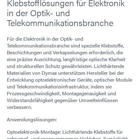
Klebstofflösungen für Elektronik
in der Optik- und
Telekommunikationsbranche
Für die Elektronik in der Optik- und
Telekommunikationsbranche sind spezielle Klebstoffe,
Beschichtungen und Verkapselungen erforderlich, die
eine präzise Ausrichtung, langfristige optische Klarheit
und strukturellen Schutz gewährleisten. Lichthärtende
Materialien von Dymax unterstützen Hersteller bei der
Entwicklung optoelektronischer Geräte, optischer Module
und Telekommunikationsinfrastruktur, indem sie
Prozessgeschwindigkeit, Montagegenauigkeit und
Widerstandsfähigkeit gegenüber Umwelteinflüssen
verbessern.
Anwendungslösungen:
Optoelektronik-Montage: Lichthärtende Klebstoffe für
schrumpf- und spannungsarmes Verkleben. Ermöglicht