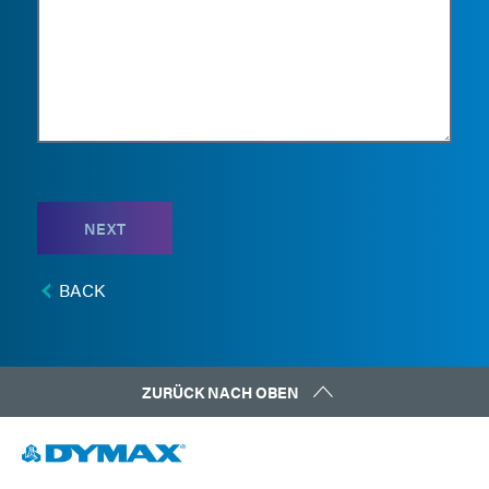
NEXT
BACK
ZURÜCK NACH OBEN