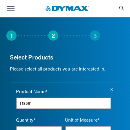
1
2
3
Select Products
Please select all products you are interested in.
Empty the
Product Name*
Quantity*
Unit of Measure*