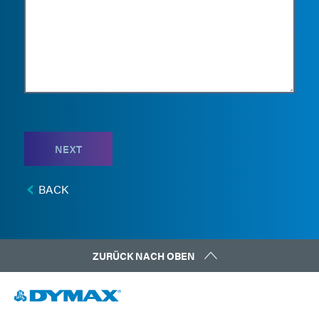
NEXT
BACK
ZURÜCK NACH OBEN