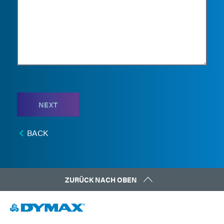
NEXT
BACK
ZURÜCK NACH OBEN