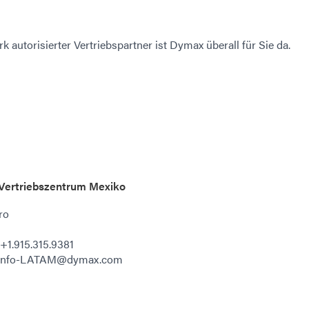
autorisierter Vertriebspartner ist Dymax überall für Sie da.
ertriebszentrum Mexiko
ro
 +1.915.315.9381
: info-LATAM@dymax.com