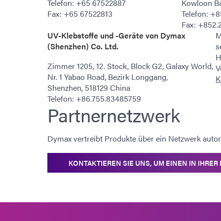
Telefon: +65 67522887
Kowloon B
Fax: +65 67522813
Telefon: +
Fax: +852.
UV-Klebstoffe und -Geräte von Dymax
M
(Shenzhen) Co. Ltd.
s
H
Zimmer 1205, 12. Stock, Block G2, Galaxy World,
V
Nr. 1 Yabao Road, Bezirk Longgang,
K
Shenzhen, 518129 China
Telefon: +86.755.83485759
Partnernetzwerk
Dymax vertreibt Produkte über ein Netzwerk autori
KONTAKTIEREN SIE UNS, UM EINEN IN IHRER