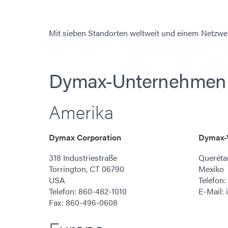
Mit sieben Standorten weltweit und einem Netzwerk 
Dymax-Unternehmen
Amerika
Dymax Corporation
Dymax-V
318 Industriestraße
Queréta
Torrington, CT 06790
Mexiko
USA
Telefon:
Telefon: 860-482-1010
E-Mail
Fax: 860-496-0608