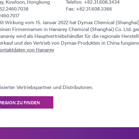
ay, Kowloon, Hongkong
Telefon: +82.31.608.3434
852.2460.7038
Fax: +82.31.608.3366
2460.7017
it Wirkung vom 15. Januar 2022 hat Dymax Chemical (Shanghai)
einen Firmennamen in Hanarey Chemical (Shanghai) Co. Ltd. ge
anarey wird als Hauptvertriebshändler für die regionale Herstel
erkauf und den Vertrieb von Dymax-Produkten in China fungiere
ontaktdaten von Hanarey
sierter Vertriebspartner und Distributoren.
 REGION ZU FINDEN