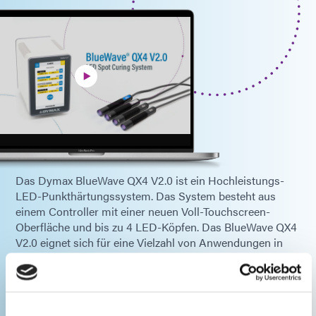
Das Dymax BlueWave QX4 V2.0 ist ein Hochleistungs-
LED-Punkthärtungssystem. Das System besteht aus
einem Controller mit einer neuen Voll-Touchscreen-
Oberfläche und bis zu 4 LED-Köpfen. Das BlueWave QX4
V2.0 eignet sich für eine Vielzahl von Anwendungen in
den Bereichen Medizin, Unterhaltungselektronik,
Automobil, Luft- und Raumfahrt, Verteidigung, Optik und
Haushaltsgeräte.