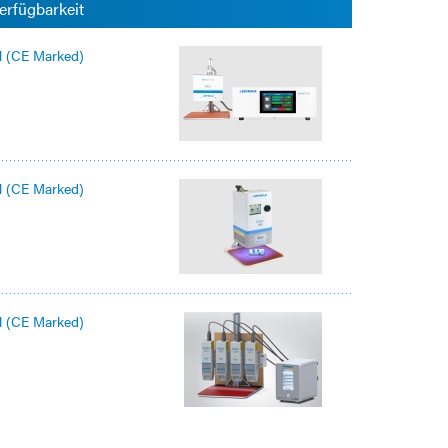
erfügbarkeit
l (CE Marked)
l (CE Marked)
l (CE Marked)