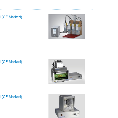
l (CE Marked)
l (CE Marked)
l (CE Marked)