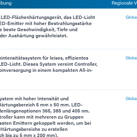
ibung
Regionale V
 LED-Flächenhärtungsgerät, das LED-Licht
Globa
D-Emitter mit hoher Bestrahlungsstärke
die beste Geschwindigkeit, Tiefe und
 der Aushärtung gewährleistet.
intensitätssystem für leises, effizientes
Globa
ED-Licht. Dieses System vereint Controller,
romversorgung in einem kompakten All-in-
stem mit hoher Intensität und
Globa
Härtungsbereich 5 mm x 50 mm. LED-
llenlängenoptionen 365, 385 und 405 nm.
roller kann mit mehreren zu Gruppen
ten Emittern gekoppelt werden, um bei
 Härtungsbereiche zu erstellen
ch bis zu 5 mm x 200 mm).