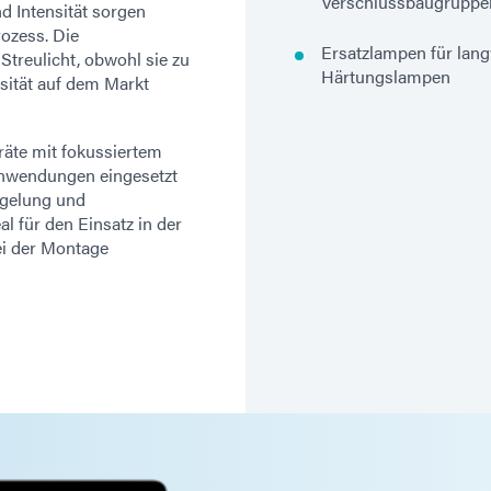
Verschlussbaugruppe
 Intensität sorgen
ozess. Die
Ersatzlampen für lang
treulicht, obwohl sie zu
Härtungslampen
sität auf dem Markt
äte mit fokussiertem
 Anwendungen eingesetzt
egelung und
l für den Einsatz in der
ei der Montage