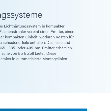
ngssysteme
ves Lichthärtungssystem in kompakter
ächenstrahler vereint einen Emitter, einen
einer kompakten Einheit, wodurch Kosten für
schiedene Teile entfallen. Das leise und
365-, 385- oder 405-nm-Emitter erhältlich,
läche von 5 x 5 Zoll bietet. Diese
emlos in automatisierte Montagelinien