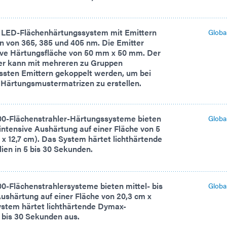
 LED-Flächenhärtungssystem mit Emittern
Globa
n von 365, 385 und 405 nm. Die Emitter
tive Härtungsfläche von 50 mm x 50 mm. Der
er kann mit mehreren zu Gruppen
ten Emittern gekoppelt werden, um bei
 Härtungsmustermatrizen zu erstellen.
0-Flächenstrahler-Härtungssysteme bieten
Globa
hintensive Aushärtung auf einer Fläche von 5
cm x 12,7 cm). Das System härtet lichthärtende
ien in 5 bis 30 Sekunden.
-Flächenstrahlersysteme bieten mittel- bis
Globa
ushärtung auf einer Fläche von 20,3 cm x
ystem härtet lichthärtende Dymax-
5 bis 30 Sekunden aus.