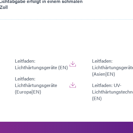
Lichtabgabe erfolgt in einem schmalen
Zoll
Leitfaden:
Leitfaden:
Lichthärtungsgeräte (EN)
Lichthärtungsgerät
(Asien|EN)
Leitfaden:
Lichthärtungsgeräte
Leitfaden: UV-
(Europa|EN)
Lichthärtungstechn
(EN)