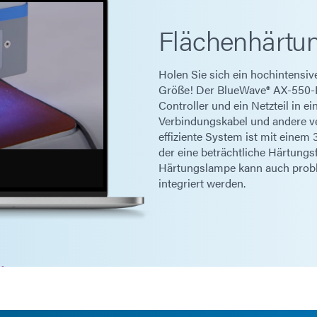
Flächenhärtu
Holen Sie sich ein hochintensi
Größe! Der BlueWave® AX-550-Fl
Controller und ein Netzteil in 
Verbindungskabel und andere ver
effiziente System ist mit einem 
der eine beträchtliche Härtungsf
Härtungslampe kann auch probl
integriert werden.