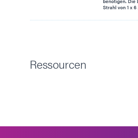
benötigen. Die 
Strahl von 1 x 6 
Ressourcen