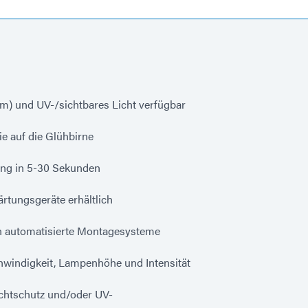
) und UV-/sichtbares Licht verfügbar
e auf die Glühbirne
ung in 5-30 Sekunden
tungsgeräte erhältlich
in automatisierte Montagesysteme
hwindigkeit, Lampenhöhe und Intensität
ichtschutz und/oder UV-