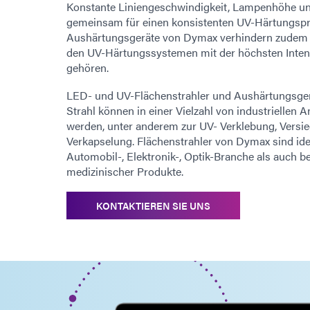
Konstante Liniengeschwindigkeit, Lampenhöhe und
gemeinsam für einen konsistenten UV-Härtungspr
Aushärtungsgeräte von Dymax verhindern zudem S
den UV-Härtungssystemen mit der höchsten Inten
gehören.
LED- und UV-Flächenstrahler und Aushärtungsger
Strahl können in einer Vielzahl von industriellen
werden, unter anderem zur UV- Verklebung, Versi
Verkapselung. Flächenstrahler von Dymax sind idea
Automobil-, Elektronik-, Optik-Branche als auch b
medizinischer Produkte.
KONTAKTIEREN SIE UNS