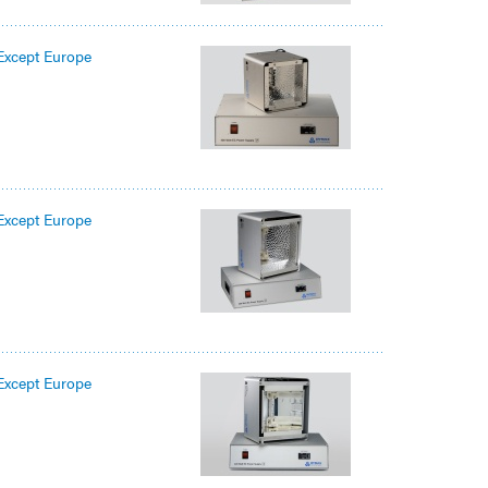
Except Europe
Except Europe
Except Europe