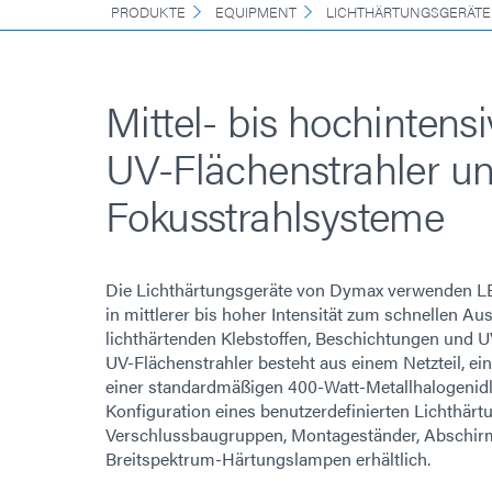
PRODUKTE
EQUIPMENT
LICHTHÄRTUNGSGERÄTE
Mittel- bis hochintens
UV-Flächenstrahler u
Fokusstrahlsysteme
Die Lichthärtungsgeräte von Dymax verwenden LE
in mittlerer bis hoher Intensität zum schnellen Au
lichthärtenden Klebstoffen, Beschichtungen und U
UV-Flächenstrahler besteht aus einem Netzteil, e
einer standardmäßigen 400-Watt-Metallhalogenidl
Konfiguration eines benutzerdefinierten Lichthärt
Verschlussbaugruppen, Montageständer, Abschir
Breitspektrum-Härtungslampen erhältlich.