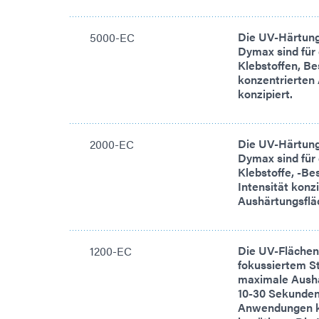
Die UV-Härtung
5000-EC
Dymax sind für 
Klebstoffen, Be
konzentrierten 
konzipiert.
Die UV-Härtung
2000-EC
Dymax sind für
Klebstoffe, -Be
Intensität konz
Aushärtungsflä
Die UV-Flächen
1200-EC
fokussiertem St
maximale Aushä
10-30 Sekunden 
Anwendungen ko