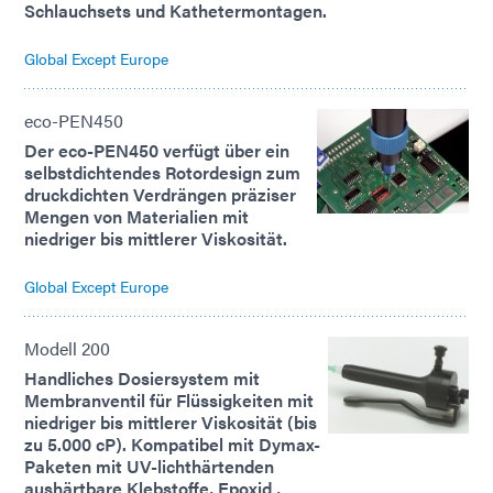
Schlauchsets und Kathetermontagen.
Global Except Europe
eco-PEN450
Der eco-PEN450 verfügt über ein
selbstdichtendes Rotordesign zum
druckdichten Verdrängen präziser
Mengen von Materialien mit
niedriger bis mittlerer Viskosität.
Global Except Europe
Modell 200
Handliches Dosiersystem mit
Membranventil für Flüssigkeiten mit
niedriger bis mittlerer Viskosität (bis
zu 5.000 cP). Kompatibel mit Dymax-
Paketen mit UV-lichthärtenden
aushärtbare Klebstoffe, Epoxid ,