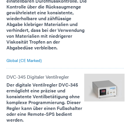
einstellbaren Durchflusskontrolle. Die
Kontrolle über die Rücksaugmenge
gewährleistet eine konsistente,
wiederholbare und zähflüssige
Abgabe klebriger Materialien und
verhindert, dass bei der Verwendung
von Materialien mit niedrigerer
Viskosität Tropfen an der
Abgabedüse verbleiben.
Global (CE Marked)
DVC-345 Digitaler Ventilregler
Der digitale Ventilregler DVC-345
ermöglicht eine präzise und
konsistente Ventilbetätigung ohne
komplexe Programmierung. Dieser
Regler kann über einen Fußschalter
oder eine Remote-SPS bedient
werden.