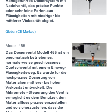
Handgeführtes Dosiersystem mit
Nadelventil, das präzise Punkte
oder sehr feine Perlen aus
Flüssigkeiten mit niedriger bis
mittlerer Viskosität abgibt.
Global (CE Marked)
Modell 455
Das Dosierventil Modell 455 ist ein
pneumatisch betriebenes,
normalerweise geschlossenes
Quetschventil mit einem Einweg-
Flüssigkeitsweg. Es wurde für die
hochpräzise Dosierung von
Materialien mittlerer bis hoher
Viskosität entwickelt. Die
Mikrometer-Steuerung des Ventils
ermöglicht es dem Benutzer, den
Materialfluss präzise einzustellen
und so sicherzustellen, dass die