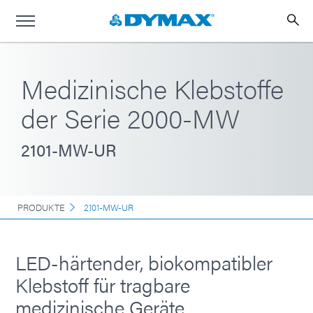
Medizinische Klebstoffe
der Serie 2000-MW
2101-MW-UR
PRODUKTE
2101-MW-UR
LED-härtender, biokompatibler
Klebstoff für tragbare
medizinische Geräte