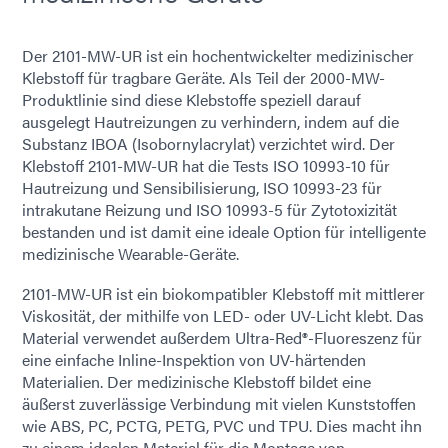
Der 2101-MW-UR ist ein hochentwickelter medizinischer
Klebstoff für tragbare Geräte. Als Teil der 2000-MW-
Produktlinie sind diese Klebstoffe speziell darauf
ausgelegt Hautreizungen zu verhindern, indem auf die
Substanz IBOA (Isobornylacrylat) verzichtet wird. Der
Klebstoff 2101-MW-UR hat die Tests ISO 10993-10 für
Hautreizung und Sensibilisierung, ISO 10993-23 für
intrakutane Reizung und ISO 10993-5 für Zytotoxizität
bestanden und ist damit eine ideale Option für intelligente
medizinische Wearable-Geräte.
2101-MW-UR ist ein biokompatibler Klebstoff mit mittlerer
Viskosität, der mithilfe von LED- oder UV-Licht klebt. Das
Material verwendet außerdem Ultra-Red®-Fluoreszenz für
eine einfache Inline-Inspektion von UV-härtenden
Materialien. Der medizinische Klebstoff bildet eine
äußerst zuverlässige Verbindung mit vielen Kunststoffen
wie ABS, PC, PCTG, PETG, PVC und TPU. Dies macht ihn
zu einem idealen Material für die Montage von