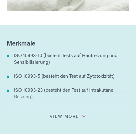
Merkmale
ISO 10993-10 (besteht Tests auf Hautreizung und
Sensibilisierung)
ISO 10993-5 (besteht den Test auf Zytotoxizität)
ISO 10993-23 (besteht den Test auf intrakutane
Reizung)
TPO-frei (entwickelt ohne
VIEW MORE
Diphenyltrimethylbenzoylphosphinoxid)
IBOA-frei (ohne Isobornylacrylat entwickelt)