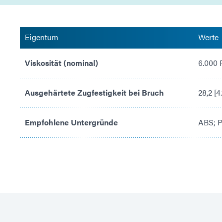
Eigentum
Werte
Viskosität (nominal)
6.000 
Ausgehärtete Zugfestigkeit bei Bruch
28,2 [4
Empfohlene Untergründe
ABS; P