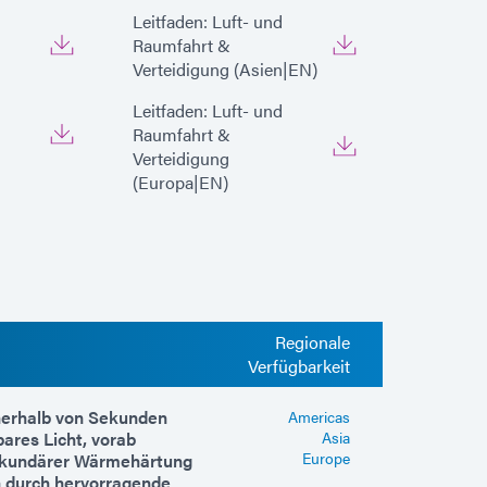
Leitfaden: Luft- und
Raumfahrt &
Verteidigung (Asien|EN)
Leitfaden: Luft- und
Raumfahrt &
Verteidigung
(Europa|EN)
Regionale
Verfügbarkeit
nnerhalb von Sekunden
Americas
ares Licht, vorab
Asia
Europe
ekundärer Wärmehärtung
h durch hervorragende