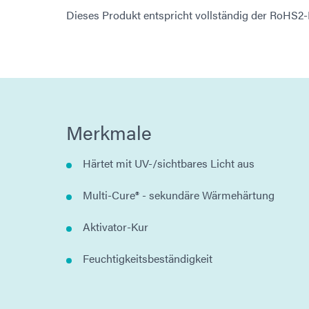
Dieses Produkt entspricht vollständig der RoHS2-
Merkmale
Härtet mit UV-/sichtbares Licht aus
Multi-Cure® - sekundäre Wärmehärtung
Aktivator-Kur
Feuchtigkeitsbeständigkeit