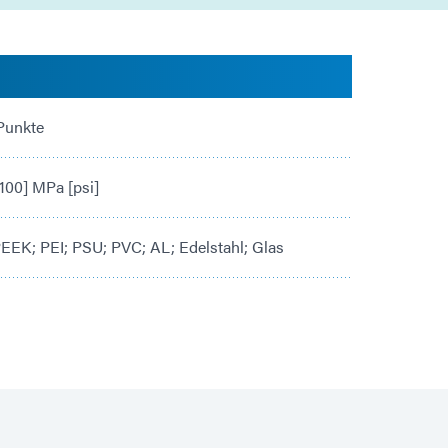
Punkte
.100] MPa [psi]
EEK; PEI; PSU; PVC; AL; Edelstahl; Glas