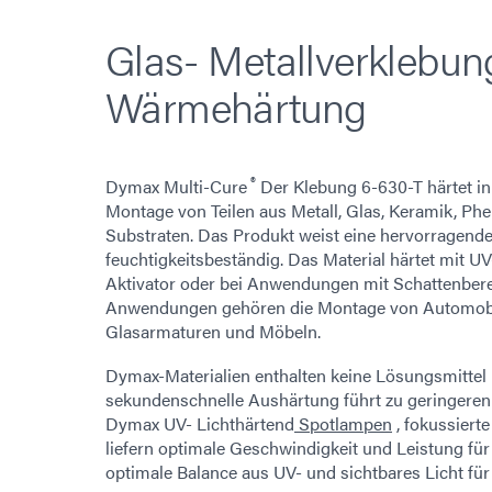
Glas- Metallverklebun
Wärmehärtung
®
Dymax Multi-Cure
Der Klebung 6-630-T härtet in
Montage von Teilen aus Metall, Glas, Keramik, Ph
Substraten. Das Produkt weist eine hervorragende 
feuchtigkeitsbeständig. Das Material härtet mit U
Aktivator oder bei Anwendungen mit Schattenber
Anwendungen gehören die Montage von Automobil
Glasarmaturen und Möbeln.
Dymax-Materialien enthalten keine Lösungsmittel 
sekundenschnelle Aushärtung führt zu geringeren
Dymax UV- Lichthärtend
Spotlampen
, fokussiert
liefern optimale Geschwindigkeit und Leistung fü
optimale Balance aus UV- und sichtbares Licht für