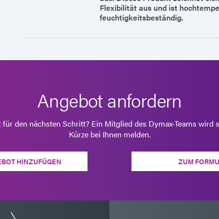
Flexibilität aus und ist hochtemp
feuchtigkeitsbeständig.
Angebot anfordern
t für den nächsten Schritt? Ein Mitglied des Dymax-Teams wird s
Kürze bei Ihnen melden.
EBOT HINZUFÜGEN
ZUM FORMU