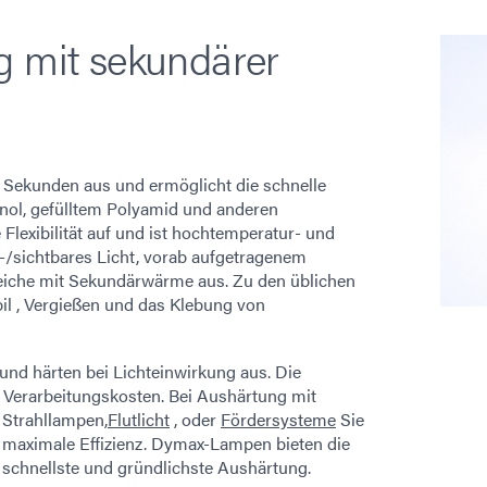
g mit sekundärer
 Sekunden aus und ermöglicht die schnelle
enol, gefülltem Polyamid und anderen
Flexibilität auf und ist hochtemperatur- und
V-/sichtbares Licht, vorab aufgetragenem
eiche mit Sekundärwärme aus. Zu den üblichen
 , Vergießen und das Klebung von
und härten bei Lichteinwirkung aus. Die
 Verarbeitungskosten. Bei Aushärtung mit
e Strahllampen,
Flutlicht
, oder
Fördersysteme
Sie
r maximale Effizienz. Dymax-Lampen bieten die
 schnellste und gründlichste Aushärtung.