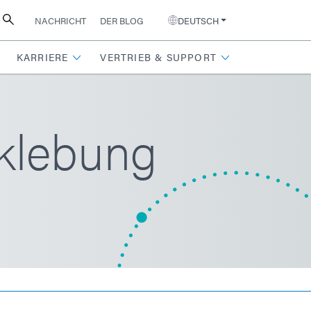
NACHRICHT
DER BLOG
DEUTSCH
KARRIERE
VERTRIEB & SUPPORT
rklebung