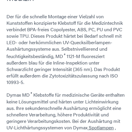
Der für die schnelle Montage einer Vielzahl von
Kunststoffen konzipierte Klebstoff für die Medizintechnik
verbindet BPA-freies Copolyester, ABS, PC, PU und PVC
sowie TPU. Dieses Produkt härtet bei Bedarf schnell mit
LED- oder herkömmlichen UV-Quecksilberlampen-
Aushärtungssysteme aus. Selbstnivellierend und
®
feuchtigkeitsbeständig, MD
1121-M fluoresziert
außerdem blau für die Inline-Inspektion unter
Schwarzlicht geringer Intensität (365 nm). Das Produkt
erfüllt außerdem die Zytotoxizitätszulassung nach ISO
10993-5.
®
Dymax MD
Klebstoffe für medizinische Geräte enthalten
keine Lösungsmittel und härten unter Lichteinwirkung
aus. Ihre sekundenschnelle Aushärtung ermöglicht eine
schnellere Verarbeitung, höhere Produktivität und
geringere Verarbeitungskosten. Bei der Aushärtung mit
UV-Lichthärtungssystemen von Dymax
Spotlampen
,