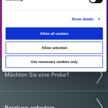
Bereit für den nächsten Schritt? Ein Mitglied des Dymax-
Teams wird sich in Kürze bei Ihnen melden.
Show details
ZUM ANGEBOT HINZUFÜGEN
Allow all cookies
ZUM FORMULAR
Allow selection
Use necessary cookies only
Möchten Sie eine Probe?
Beratung anfordern