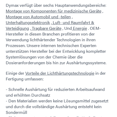
Dymax verfügt über sechs Hauptanwendungsbereiche:
Montage von Komponenten für medizinische Geräte
,
Montage von Automobil und -teilen
,
Unterhaltungselektronik
,
Luft- und Raumfahrt &
Verteidigung
,
Tragbare Geräte
, Und
Energie
. OEM-
Hersteller in diesen Branchen profitieren von der
Verwendung lichthärtender Technologien in ihren
Prozessen. Unsere internen technischen Experten
unterstützen Hersteller bei der Entwicklung kompletter
Systemlösungen von der Chemie über die
Dosieranforderungen bis hin zur Aushärtungssysteme.
Einige der
Vorteile der Lichthärtungstechnologie
in der
Fertigung umfassen:
- Schnelle Aushärtung für reduzierten Arbeitsaufwand
und erhöhten Durchsatz
- Den Materialien werden keine Lösungsmittel zugesetzt
und durch die vollständige Aushärtung entsteht kein
Sondermüll