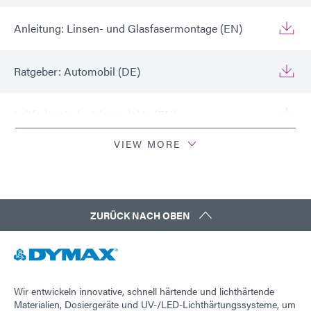
Anleitung: Linsen- und Glasfasermontage (EN)
Ratgeber: Automobil (DE)
Leitfaden: Industrieprodukte (EN)
VIEW MORE
Leitfaden: Ausgabegerät (EN)
ZURÜCK NACH OBEN
Wir entwickeln innovative, schnell härtende und lichthärtende
Materialien, Dosiergeräte und UV-/LED-Lichthärtungssysteme, um