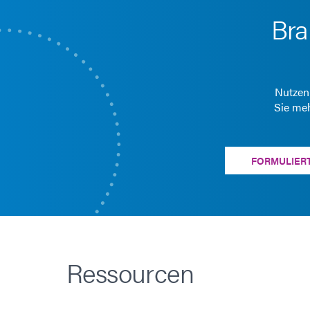
Bra
Nutzen 
Sie meh
FORMULIER
Ressourcen