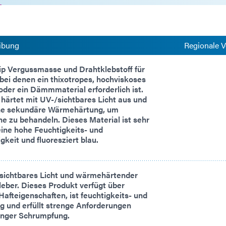
ibung
Regionale V
ip Vergussmasse und Drahtklebstoff für
ei denen ein thixotropes, hochviskoses
der ein Dämmmaterial erforderlich ist.
härtet mit UV-/sichtbares Licht aus und
ine sekundäre Wärmehärtung, um
e zu behandeln. Dieses Material ist sehr
 eine hohe Feuchtigkeits- und
eit und fluoresziert blau.
sichtbares Licht und wärmehärtender
ber. Dieses Produkt verfügt über
afteigenschaften, ist feuchtigkeits- und
 und erfüllt strenge Anforderungen
ringer Schrumpfung.