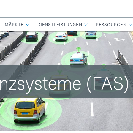
MÄRKTE
DIENSTLEISTUNGEN
RESSOURCEN
enzsysteme (FAS)