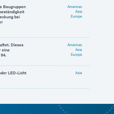
he Baugruppen
Americas
beständigkeit
Asia
Europe
deckung bei
er
aftet. Dieses
Americas
r eine
Asia
Europe
 94.
oder LED-Licht
Asia