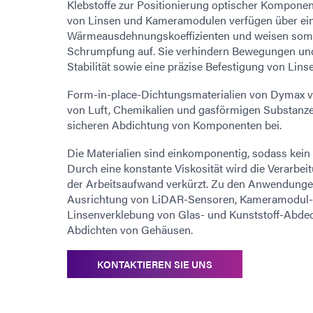
Klebstoffe zur Positionierung optischer Kompone
von Linsen und Kameramodulen verfügen über ein
Wärmeausdehnungskoeffizienten und weisen somit
Schrumpfung auf. Sie verhindern Bewegungen und 
Stabilität sowie eine präzise Befestigung von Li
Form-in-place-Dichtungsmaterialien von Dymax v
von Luft, Chemikalien und gasförmigen Substanze
sicheren Abdichtung von Komponenten bei.
Die Materialien sind einkomponentig, sodass kein 
Durch eine konstante Viskosität wird die Verarbei
der Arbeitsaufwand verkürzt. Zu den Anwendungen
Ausrichtung von LiDAR-Sensoren, Kameramodul
Linsenverklebung von Glas- und Kunststoff-Abde
Abdichten von Gehäusen.
KONTAKTIEREN SIE UNS