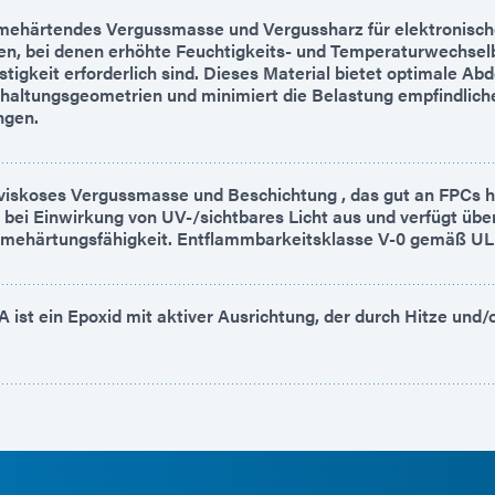
rmehärtendes Vergussmasse und Vergussharz für elektronisc
ten, bei denen erhöhte Feuchtigkeits- und Temperaturwechsel
stigkeit erforderlich sind. Dieses Material bietet optimale Ab
haltungsgeometrien und minimiert die Belastung empfindlich
ngen.
hviskoses Vergussmasse und Beschichtung , das gut an FPCs h
t bei Einwirkung von UV-/sichtbares Licht aus und verfügt übe
mehärtungsfähigkeit. Entflammbarkeitsklasse V-0 gemäß UL
ist ein Epoxid mit aktiver Ausrichtung, der durch Hitze und/