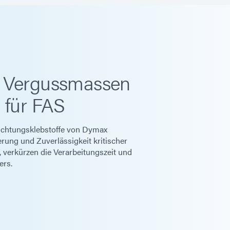
e Vergussmassen
 für FAS
ichtungsklebstoffe von Dymax
erung und Zuverlässigkeit kritischer
verkürzen die Verarbeitungszeit und
ers.