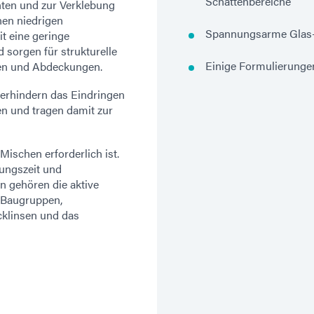
Schattenbereiche
nten und zur Verklebung
en niedrigen
Spannungsarme Glas- 
 eine geringe
sorgen für strukturelle
Einige Formulierungen
nsen und Abdeckungen.
erhindern das Eindringen
n und tragen damit zur
Mischen erforderlich ist.
tungszeit und
 gehören die aktive
-Baugruppen,
cklinsen und das