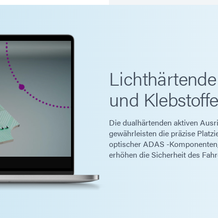
Lichthärtend
und Klebstoffe
Die dualhärtenden aktiven Ausr
gewährleisten die präzise Platzi
optischer ADAS -Komponenten, 
erhöhen die Sicherheit des Fahr