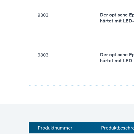
Der optische E
9803
härtet mit LED
Der optische E
9803
härtet mit LED
Produktnummer
Produktbeschr