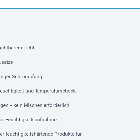
ichtbarem Licht
usätze
ringer Schrumpfung
Feuchtigkeit und Temperaturschock
ngen – kein Mischen erforderlich
ger Feuchtigkeitsaufnahme
r feuchtigkeitshärtende Produkte für