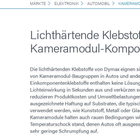
MÄRKTE
ELEKTRONIK
AUTOMOBIL
KAMERAM
Lichthärtende Klebstof
Kameramodul-Kompo
Die lichthärtenden Klebstoffe von Dymax eignen si
von Kameramodul-Baugruppen in Autos und ande
Einkomponentenklebstoffe enthalten keine Lösungs
Lichteinwirkung in Sekunden aus und verkürzen s
reduzieren Produktkosten und Umweltbelastungen.
ausgezeichnete Haftung auf Substraten, die typis
verwendet werden, wie Kunststoff, Metall oder Glas
Kameramodule halten auch rauen Bedingungen wie
Temperaturschock stand, denen Autos oft ausgeset
sehr geringe Schrumpfung auf.