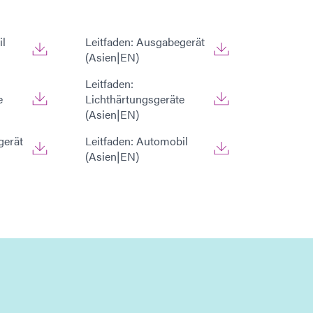
il
Leitfaden: Ausgabegerät
(Asien|EN)
Leitfaden:
e
Lichthärtungsgeräte
(Asien|EN)
gerät
Leitfaden: Automobil
(Asien|EN)