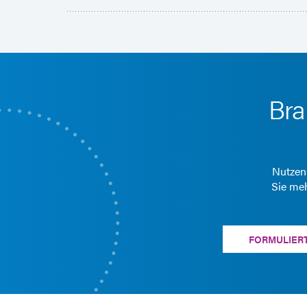
Bra
Nutzen 
Sie meh
FORMULIER