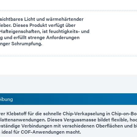
sichtbares Licht und wärmehärtender
ber. Dieses Produkt verfügt über
afteigenschaften, ist feuchtigkeits- und
 und erfüllt strenge Anforderungen
ringer Schrumpfung.
eibung
er Klebstoff für die schnelle Chip-Verkapselung in Chip-on-Bo
plattenanwendungen. Dieses Vergussmasse bildet flexible, ho
eständige Verbindungen mit verschiedenen Oberflächen und ble
es ideal für COF-Anwendungen macht.