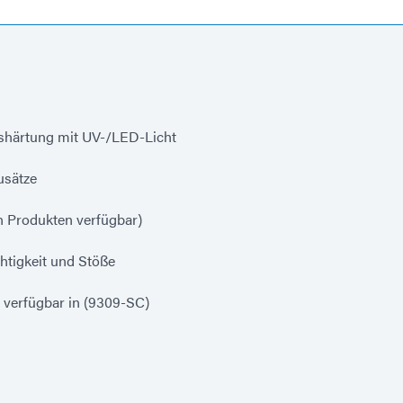
shärtung mit UV-/LED-Licht
usätze
en Produkten verfügbar)
htigkeit und Stöße
 verfügbar in (9309-SC)