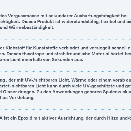
des Vergussmasse mit sekundärer Aushärtungsfähigkeit bei
tigkeit. Dieses Produkt ist widerstandsfähig, flexibel und bi
 und Wärmebeständigkeit.
 Klebstoff für Kunststoffe verbindet und versiegelt schnell e
en. Dieses thixotrope und strahlfreundliche Material härtet be
ares Licht innerhalb von Sekunden aus.
ng , der mit UV-/sichtbares Licht, Wärme oder einem vorab a
ärtet. sichtbares Licht kann durch viele UV-geschützte und ge
nd Gläser dringen. Zu den Anwendungen gehören Spulenwickl
Glas-Verklebung.
ist ein Epoxid mit aktiver Ausrichtung, der durch Hitze und/