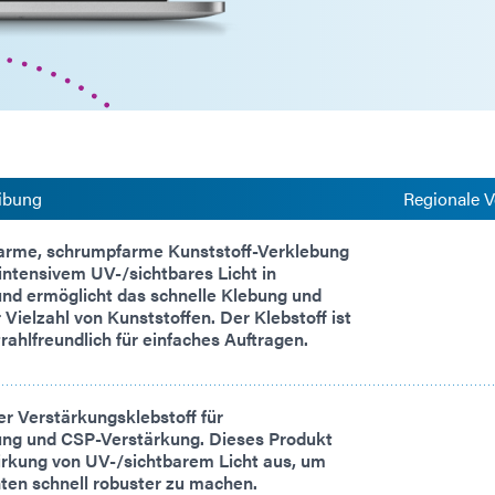
ibung
Regionale V
rme, schrumpfarme Kunststoff-Verklebung
intensivem UV-/sichtbares Licht in
nd ermöglicht das schnelle Klebung und
 Vielzahl von Kunststoffen. Der Klebstoff ist
trahlfreundlich für einfaches Auftragen.
r Verstärkungsklebstoff für
ng und CSP-Verstärkung. Dieses Produkt
wirkung von UV-/sichtbarem Licht aus, um
n schnell robuster zu machen.