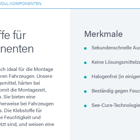
ODUL-KOMPONENTEN
fe für
Merkmale
nenten
Sekundenschnelle Au
Keine Lösungsmittelz
ch ideal für die Montage
ren Fahrzeugen. Unsere
Halogenfrei (in einig
mittel, härten bei
omit die Montagezeit,
Beständig gegen Feuc
 Sie bieten eine
cherweise bei Fahrzeugen
See-Cure-Technologie
. Die Klebstoffe für
 Feuchtigkeit und
zt sind, und weisen eine