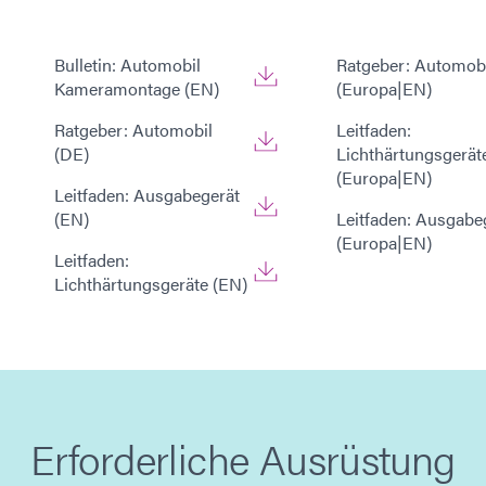
Bulletin: Automobil
Ratgeber: Automob
Kameramontage (EN)
(Europa|EN)
Ratgeber: Automobil
Leitfaden:
(DE)
Lichthärtungsgerät
(Europa|EN)
Leitfaden: Ausgabegerät
(EN)
Leitfaden: Ausgabe
(Europa|EN)
Leitfaden:
Lichthärtungsgeräte (EN)
Erforderliche Ausrüstung