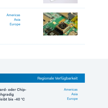
Americas
Asia
Europe
Regionale Verfügbarkeit
ard- oder Chip-
Americas
chgradig
Asia
Europe
ibt bis -40 °C