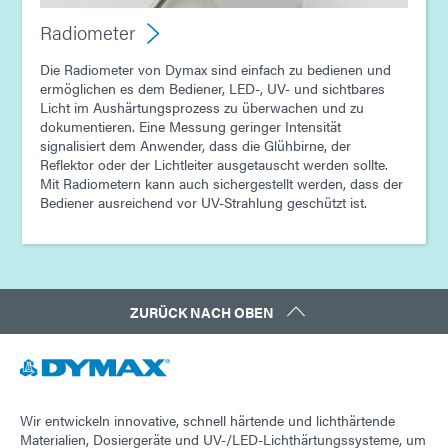
Radiometer
Die Radiometer von Dymax sind einfach zu bedienen und
ermöglichen es dem Bediener, LED-, UV- und sichtbares
Licht im Aushärtungsprozess zu überwachen und zu
dokumentieren. Eine Messung geringer Intensität
signalisiert dem Anwender, dass die Glühbirne, der
Reflektor oder der Lichtleiter ausgetauscht werden sollte.
Mit Radiometern kann auch sichergestellt werden, dass der
Bediener ausreichend vor UV-Strahlung geschützt ist.
ZURÜCK NACH OBEN
Wir entwickeln innovative, schnell härtende und lichthärtende
Materialien, Dosiergeräte und UV-/LED-Lichthärtungssysteme, um