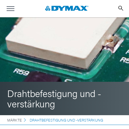
Drahtbefestigung und -
verstärkung
MÄRKTE
DRAHTBEFESTIGUNG UND -VERSTÄRKUNG