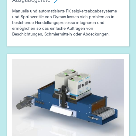
Leitfaden: Lichthärtungsgeräte (Asien|EN)
Manuelle und automatisierte Flüssigkeitsabgabesysteme
und Sprühventile von Dymax lassen sich problemlos in
bestehende Herstellungsprozesse integrieren und
Leitfaden: Ausgabegerät (Asien|EN)
ermöglichen so das einfache Auftragen von
Beschichtungen, Schmiermitteln oder Abdeckungen.
Leitfaden: Montage von Unterhaltungselektronik
(Asien|EN)
Leitfaden: Elektronikmontage (Asien|EN)