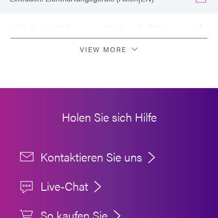
Leitfaden: Lichthärtungsgeräte (Amerika|ES)
VIEW MORE
Technisches Bulletin: Bewährte Verfahren für
Radiometer (EN)
Technisches Bulletin: Zeitplan für die
Radiometerkalibrierung (EN)
Holen Sie sich Hilfe
Kontaktieren Sie uns
Live-Chat
So kaufen Sie