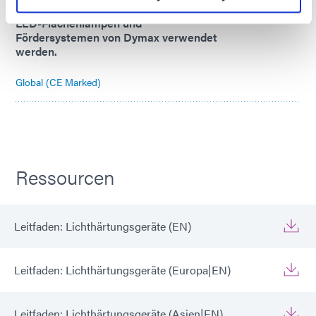
Fördersystemen. Kann mit UV- oder
LED-Flächenlampen und
Fördersystemen von Dymax verwendet
werden.
Global (CE Marked)
Ressourcen
Leitfaden: Lichthärtungsgeräte (EN)
Leitfaden: Lichthärtungsgeräte (Europa|EN)
Leitfaden: Lichthärtungsgeräte (Asien|EN)