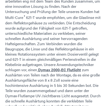
arbeiteten eng mit dem Team des Kunden zusammen, um
eine innovative Lösung zu finden. Nach der
Untersuchung und Prüfung der Teile unseres Kunden hat
®
Multi-Cure
621-T wurde empfohlen, um die Glaslinse mit
dem Reflektorgehäuse zu verbinden. Die Entscheidung
wurde aufgrund der Fähigkeit von 621-T getroffen,
unterschiedliche Materialien zu verkleben, seiner
schnellen Aushärtung und seiner hervorragenden
Hafteigenschaften. Zum Verbinden wurden die
Baugruppe, die Linse und das Reflektorgehäuse in ein
kleines Rotationssystem unter einem Dosierventil gelegt
und 621-T in einem gleichmäßigen Perlenstreifen in die
Klebelinie aufgetragen. Unsere Anwendungstechniker
schlugen vor, einen
Dymax 2000-EC Flutlicht
zum
Aushärten von Teilen nach der Montage, da es eine große
Aushärtungsfläche von 8 x 8 Zoll sowie eine
hochintensive Aushärtung in 5 bis 30 Sekunden bot. Die
Teile wurden zusammengebaut und dann unter der
Dymax-Flutlampe UV-/sichtbares Licht ausgesetzt. Durch
die schnelle Aushärtung konnten die verklebten Teile