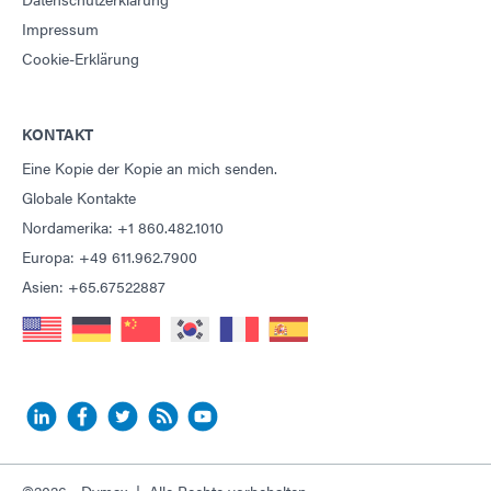
Impressum
Cookie-Erklärung
KONTAKT
Eine Kopie der Kopie an mich senden.
Globale Kontakte
Nordamerika: +1 860.482.1010
Europa: +49 611.962.7900
Asien: +65.67522887
©2026 - Dymax | Alle Rechte vorbehalten