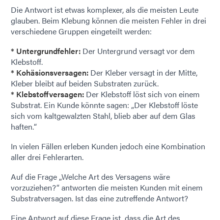
Die Antwort ist etwas komplexer, als die meisten Leute
glauben. Beim Klebung können die meisten Fehler in drei
verschiedene Gruppen eingeteilt werden:
* Untergrundfehler:
Der Untergrund versagt vor dem
Klebstoff.
* Kohäsionsversagen:
Der Kleber versagt in der Mitte,
Kleber bleibt auf beiden Substraten zurück.
* Klebstoffversagen:
Der Klebstoff löst sich von einem
Substrat. Ein Kunde könnte sagen: „Der Klebstoff löste
sich vom kaltgewalzten Stahl, blieb aber auf dem Glas
haften.“
In vielen Fällen erleben Kunden jedoch eine Kombination
aller drei Fehlerarten.
Auf die Frage „Welche Art des Versagens wäre
vorzuziehen?“ antworten die meisten Kunden mit einem
Substratversagen. Ist das eine zutreffende Antwort?
Eine Antwort auf diese Frage ist, dass die Art des