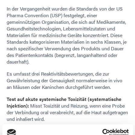
In der Vergangenheit wurden die Standards von der US
Pharma Convention (USP) festgelegt, einer
gemeinnützigen Organisation, die sich auf Medikamente,
Gesundheitstechnologien, Lebensmittelzutaten und
Materialien für medizinische Geräte konzentriert. Diese
Standards kategorisieren Materialien in sechs Klassen, je
nach spezifischer Verwendung des Produkts und Dauer
des Patientenkontakts (begrenzt, langanhaltend oder
dauerhaft).
Es umfasst drei Reaktivitätsbewertungen, die zur
Gewährleistung der Genauigkeit normalerweise in vivo
an Mäusen oder Kaninchen durchgeführt werden.
Test auf akute systemische Toxizität (systematische
Injektion):
Misst Toxizität und Reizung, wenn eine Probe
der Verbindung oral verabreicht, auf die Haut aufgetragen
und inhaliert wird.
Intrakutantest:
Misst Toxizität und lokale Reizung, wenn