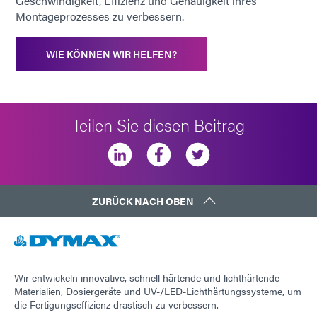
Geschwindigkeit, Effizienz und Genauigkeit ihres
Montageprozesses zu verbessern.
WIE KÖNNEN WIR HELFEN?
Teilen Sie diesen Beitrag
ZURÜCK NACH OBEN
Wir entwickeln innovative, schnell härtende und lichthärtende
Materialien, Dosiergeräte und UV-/LED-Lichthärtungssysteme, um
die Fertigungseffizienz drastisch zu verbessern.