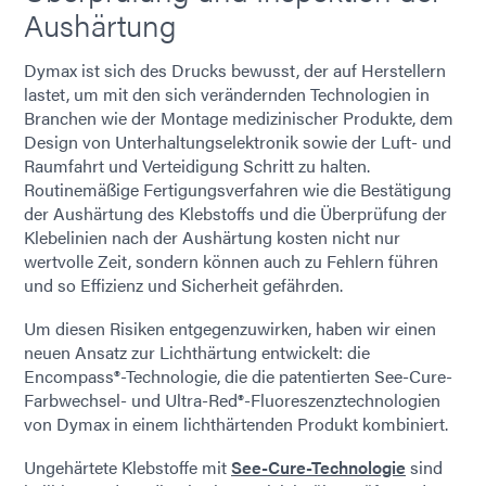
Aushärtung
Dymax ist sich des Drucks bewusst, der auf Herstellern
lastet, um mit den sich verändernden Technologien in
Branchen wie der Montage medizinischer Produkte, dem
Design von Unterhaltungselektronik sowie der Luft- und
Raumfahrt und Verteidigung Schritt zu halten.
Routinemäßige Fertigungsverfahren wie die Bestätigung
der Aushärtung des Klebstoffs und die Überprüfung der
Klebelinien nach der Aushärtung kosten nicht nur
wertvolle Zeit, sondern können auch zu Fehlern führen
und so Effizienz und Sicherheit gefährden.
Um diesen Risiken entgegenzuwirken, haben wir einen
neuen Ansatz zur Lichthärtung entwickelt: die
Encompass®-Technologie, die die patentierten See-Cure-
Farbwechsel- und Ultra-Red®-Fluoreszenztechnologien
von Dymax in einem lichthärtenden Produkt kombiniert.
Ungehärtete Klebstoffe mit
See-Cure-Technologie
sind