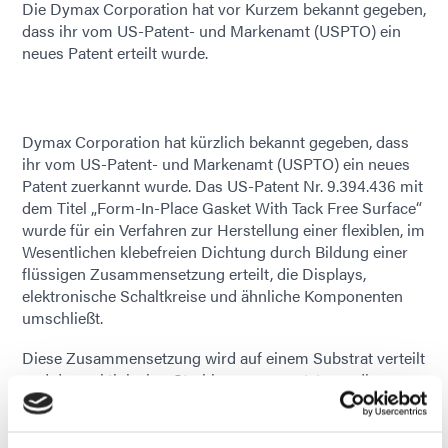
Die Dymax Corporation hat vor Kurzem bekannt gegeben,
dass ihr vom US-Patent- und Markenamt (USPTO) ein
neues Patent erteilt wurde.
Dymax Corporation hat kürzlich bekannt gegeben, dass
ihr vom US-Patent- und Markenamt (USPTO) ein neues
Patent zuerkannt wurde. Das US-Patent Nr. 9.394.436 mit
dem Titel „Form-In-Place Gasket With Tack Free Surface“
wurde für ein Verfahren zur Herstellung einer flexiblen, im
Wesentlichen klebefreien Dichtung durch Bildung einer
flüssigen Zusammensetzung erteilt, die Displays,
elektronische Schaltkreise und ähnliche Komponenten
umschließt.
Diese Zusammensetzung wird auf einem Substrat verteilt
und dann aktinischer Strahlung ausgesetzt, um die
flüssige Zusammensetzung zu einer flexiblen, im
Wesentlichen klebfreien Dichtung mit einer Shore-A-
Härte von A20 bis A80 auszuhärten. Harze, die mit dieser