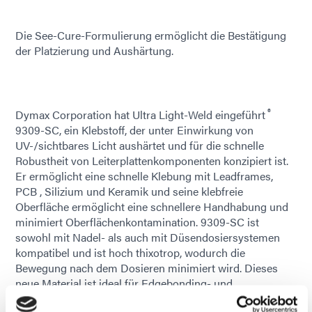
Die See-Cure-Formulierung ermöglicht die Bestätigung
der Platzierung und Aushärtung.
®
Dymax Corporation hat Ultra Light-Weld eingeführt
9309-SC, ein Klebstoff, der unter Einwirkung von
UV-/sichtbares Licht aushärtet und für die schnelle
Robustheit von Leiterplattenkomponenten konzipiert ist.
Er ermöglicht eine schnelle Klebung mit Leadframes,
PCB , Silizium und Keramik und seine klebfreie
Oberfläche ermöglicht eine schnellere Handhabung und
minimiert Oberflächenkontamination. 9309-SC ist
sowohl mit Nadel- als auch mit Düsendosiersystemen
kompatibel und ist hoch thixotrop, wodurch die
Bewegung nach dem Dosieren minimiert wird. Dieses
neue Material ist ideal für Edgebonding- und
Cornerbonding-Anwendungen, bei denen Stoßdämpfung