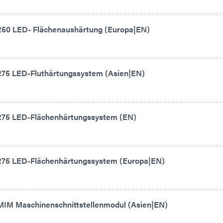
250 LED- Flächenaushärtung (Europa|EN)
275 LED-Fluthärtungssystem (Asien|EN)
-275 LED-Flächenhärtungssystem (EN)
-275 LED-Flächenhärtungssystem (Europa|EN)
MIM Maschinenschnittstellenmodul (Asien|EN)