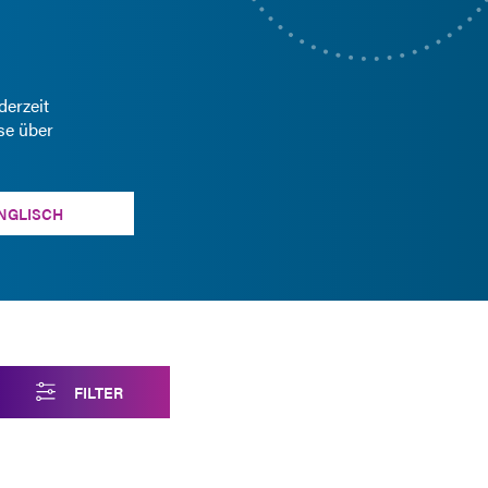
derzeit
ese über
ENGLISCH
FILTER