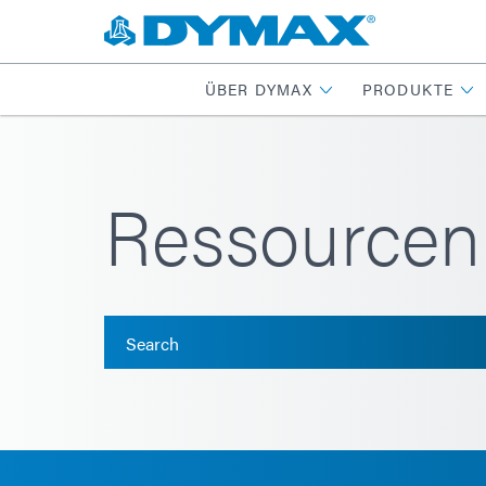
ÜBER DYMAX
PRODUKTE
Ressourcenb