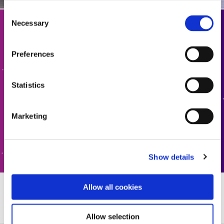
Consent
Necessary
Selection
Kontaktieren Sie uns
Preferences
Möchten Sie mehr erfahren oder haben Sie Fragen?
Kontaktieren Sie uns.
Statistics
KONTAKTIEREN SIE UNS
Marketing
KUNDENSERVICE
Show details
Allow all cookies
Ressourcen
Allow selection