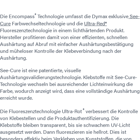
®
Die Encompass
Technologie umfasst die Dymax exklusive
See-
Cure
Farbwechseltechnologie und die
Ultra-Red®
Fluoreszenztechnologie in einem lichthärtenden Produkt.
Hersteller profitieren damit von einer effizienten, schnellen
Aushärtung auf Abruf mit einfacher Aushärtungsbestätigung
und müheloser Kontrolle der Klebeverbindung nach der
Aushärtung.
See-Cure ist eine patentierte, visuelle
Aushärtungsvalidierungstechnologie. Klebstoffe mit See-Cure-
Technologie wechseln bei ausreichender Lichteinwirkung die
Farbe, wodurch anzeigt wird, dass eine vollständige Aushärtung
erreicht wurde.
®
Die Fluoreszenztechnologie Ultra-Rot
verbessert die Kontrolle
von Klebestellen und die Produktauthentifizierung. Die
Klebstoffe bleiben transparent, bis sie schwachem UV-Licht
ausgesetzt werden. Dann fluoreszieren sie hellrot. Dies ist
besonders effektiv beim Verkleben von Kunststoffen, die von