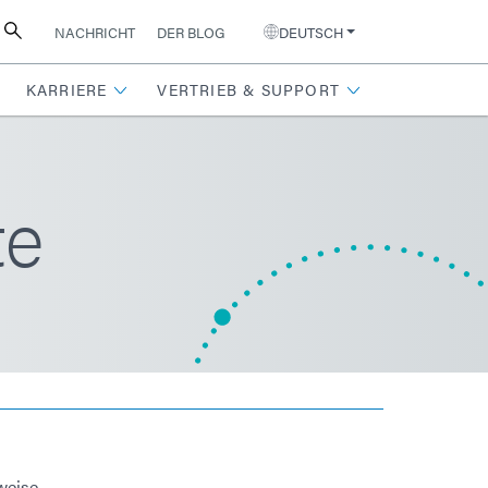
NACHRICHT
DER BLOG
DEUTSCH
KARRIERE
VERTRIEB & SUPPORT
te
weise