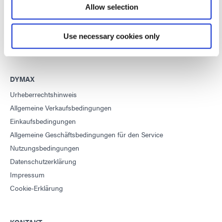
Allow selection
Diese Website ist durch reCAPTCHA geschützt und die
Datenschutzerklärung von Google
Und
Servicebedingungen
anwenden.
Use necessary cookies only
DYMAX
Urheberrechtshinweis
Allgemeine Verkaufsbedingungen
Einkaufsbedingungen
Allgemeine Geschäftsbedingungen für den Service
Nutzungsbedingungen
Datenschutzerklärung
Impressum
Cookie-Erklärung
KONTAKT