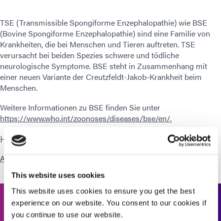
TSE (Transmissible Spongiforme Enzephalopathie) wie BSE
(Bovine Spongiforme Enzephalopathie) sind eine Familie von
Krankheiten, die bei Menschen und Tieren auftreten. TSE
verursacht bei beiden Spezies schwere und tödliche
neurologische Symptome. BSE steht in Zusammenhang mit
einer neuen Variante der Creutzfeldt-Jakob-Krankheit beim
Menschen.
Weitere Informationen zu BSE finden Sie unter
https://www.who.int/zoonoses/diseases/bse/en/.
Herunterladen
Animal Derived Ingredients
This website uses cookies
This website uses cookies to ensure you get the best
experience on our website. You consent to our cookies if
Kontaktieren Sie uns
you continue to use our website.