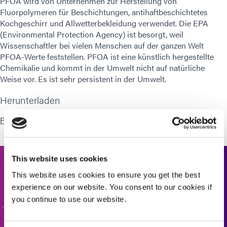
PFOA wird von Unternehmen zur Herstellung von
Fluorpolymeren für Beschichtungen, antihaftbeschichtetes
Kochgeschirr und Allwetterbekleidung verwendet. Die EPA
(Environmental Protection Agency) ist besorgt, weil
Wissenschaftler bei vielen Menschen auf der ganzen Welt
PFOA-Werte feststellen. PFOA ist eine künstlich hergestellte
Chemikalie und kommt in der Umwelt nicht auf natürliche
Weise vor. Es ist sehr persistent in der Umwelt.
Herunterladen
PFOS
This website uses cookies
Kontaktieren Sie uns
This website uses cookies to ensure you get the best
experience on our website. You consent to our cookies if
Möchten Sie mehr erfahren oder haben Sie Fragen?
you continue to use our website.
Kontaktieren Sie uns.