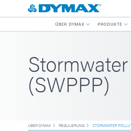
ÜBER DYMAX
PRODUKTE
Stormwater 
(SWPPP)
ÜBER DYMAX
REGULIERUNG
STORMWATER POLLUT