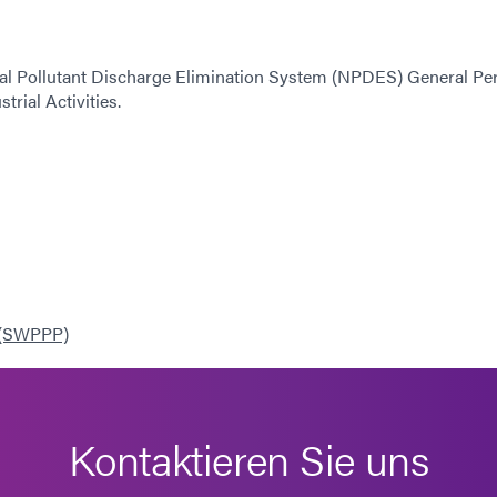
al Pollutant Discharge Elimination System (NPDES) General Per
rial Activities.
n (SWPPP)
Kontaktieren Sie uns