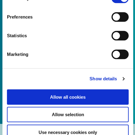
Supporting Product Transitions
Preferences
Anwendungstechnik Fachwissen
Statistics
Vertrauenswürdige Qualität, zukunftssichere Lösungen –
lassen Sie uns gemeinsam die Zukunft planen ...
Marketing
Mehr lesen
Show details
Allow all cookies
Allow selection
Use necessary cookies only